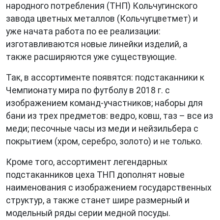
народного потребления (ТНП) Кольчугинского
завода цветных металлов (Кольчугцветмет) и
уже начата работа по ее реализации:
изготавливаются новые линейки изделий, а
также расширяются уже существующие.
Так, в ассортименте появятся: подстаканники к
Чемпионату мира по футболу в 2018 г. с
изображением команд-участников; наборы для
бани из трех предметов: ведро, ковш, таз – все из
меди; песочные часы из меди и нейзильбера с
покрытием (хром, серебро, золото) и не только.
Кроме того, ассортимент легендарных
подстаканников цеха ТНП дополнят новые
наименования с изображением государственных
структур, а также станет шире размерный и
модельный ряды серии медной посуды.