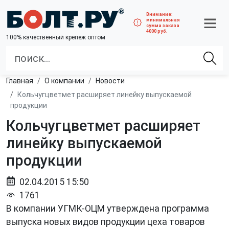
Внимание:
минимальная
сумма заказа
4000 руб.
100% качественный крепеж оптом
Главная
О компании
Новости
Кольчугцветмет расширяет линейку выпускаемой
продукции
Кольчугцветмет расширяет
линейку выпускаемой
продукции
02.04.2015 15:50
1761
В компании УГМК-ОЦМ утверждена программа
выпуска новых видов продукции цеха товаров