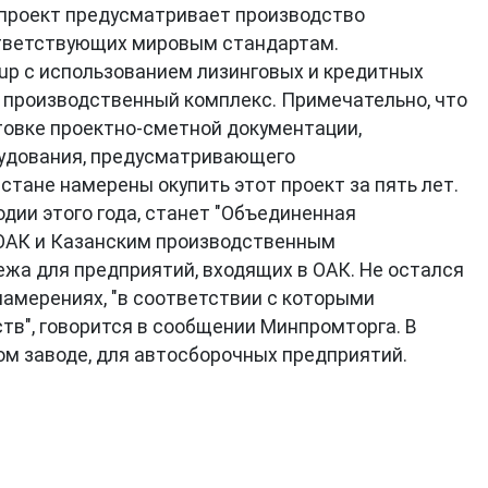
 проект предусматривает производство
ответствующих мировым стандартам.
up с использованием лизинговых и кредитных
и производственный комплекс. Примечательно, что
товке проектно-сметной документации,
орудования, предусматривающего
стане намерены окупить этот проект за пять лет.
дии этого года, станет "Объединенная
 ОАК и Казанским производственным
ежа для предприятий, входящих в ОАК. Не остался
намерениях, "в соответствии с которыми
тв", говорится в сообщении Минпромторга. В
м заводе, для автосборочных предприятий.