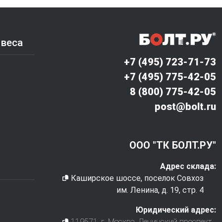
 веса
+7 (495) 723-71-73
+7 (495) 775-42-05
8 (800) 775-42-05
post@bolt.ru
ООО "ТК БОЛТ.РУ"
Адрес склада:
Каширское шоссе, поселок Совхоз
им. Ленина, д. 19, стр. 4
Юридический адрес:
119571
, г.
Москва
,
Ленинский проспект,