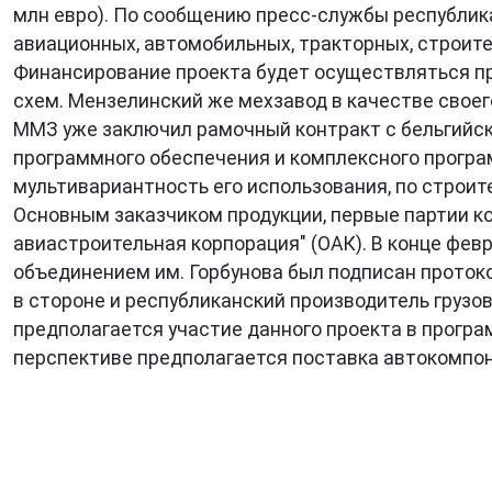
млн евро). По сообщению пресс-службы республик
авиационных, автомобильных, тракторных, строи
Финансирование проекта будет осуществляться пр
схем. Мензелинский же мехзавод в качестве своег
ММЗ уже заключил рамочный контракт с бельгийск
программного обеспечения и комплексного програ
мультивариантность его использования, по строит
Основным заказчиком продукции, первые партии ко
авиастроительная корпорация" (ОАК). В конце фе
объединением им. Горбунова был подписан протоко
в стороне и республиканский производитель грузо
предполагается участие данного проекта в програ
перспективе предполагается поставка автокомпон