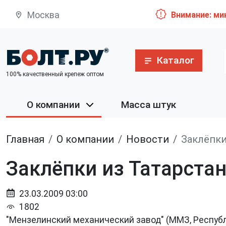
Москва
Внимание: ми
Каталог
100% качественный крепеж оптом
О компании
Масса штук
Главная
О компании
Новости
Заклёпки
Заклёпки из Татарста
23.03.2009 03:00
1802
"Мензелинский механический завод" (ММЗ, Республ