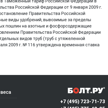
й в Таможенный тариф Российской Федерации в
ьства Российской Федерации от 9 января 2009 г.
Постановление Правительства Российской
ьные виды удобрений, вывозимые за пределы
ных пошлин на азотные и фосфорсодержащие
новлением Правительства Российской Федерации
дельных видов труб (труб с утяжеленной
аля 2009 г. № 116 утверждена временная ставка
 веса
+7 (495) 723-71-73