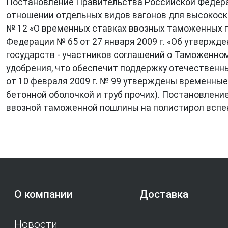
Постановление Правительства Российской Федерац
отношении отдельных видов вагонов для высокоск
№ 12 «О временных ставках ввозных таможенных 
Федерации № 65 от 27 января 2009 г. «Об утверж
государств - участников соглашений о Таможенн
удобрения, что обеспечит поддержку отечествен
от 10 февраля 2009 г. № 99 утверждены временны
бетонной оболочкой и труб прочих). Постановлени
ввозной таможенной пошлины на полистирол всп
О компании
Доставка
Новости