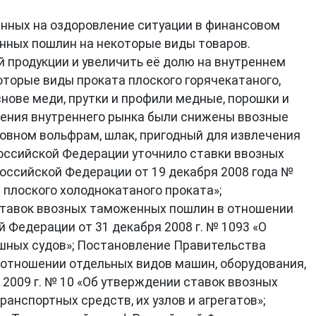
енных на оздоровление ситуации в финансовом
нных пошлин на некоторые виды товаров.
продукции и увеличить её долю на внутреннем
торые виды проката плоского горячекатаного,
снове меди, прутки и профили медные, порошки и
щения внутреннего рынка были снижены ввозные
новном вольфрам, шлак, пригодный для извлечения
о Российской Федерации уточнило ставки ввозных
ссийской Федерации от 19 декабря 2008 года №
плоского холоднокатаного проката»;
 ставок ввозных таможенных пошлин в отношении
Федерации от 31 декабря 2008 г. № 1093 «О
шных судов»; Постановление Правительства
 отношении отдельных видов машин, оборудования,
 2009 г. № 10 «Об утверждении ставок ввозных
нспортных средств, их узлов и агрегатов»;