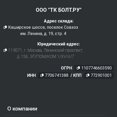
ООО "ТК БОЛТ.РУ"
Адрес склада:
Каширское шоссе, поселок Совхоз
им. Ленина, д. 19, стр. 4
Юридический адрес:
119571
, г.
Москва
,
Ленинский проспект,
д. 156, ЭТ/ПОМ/КОМ 1/XVIII/7
ОГРН
1107746603590
ИНН
7706741388
/ КПП
772901001
О компании