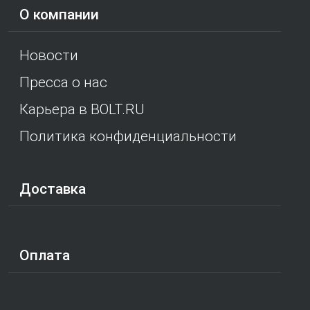
О компании
Новости
Пресса о нас
Карьера в BOLT.RU
Политика конфиденциальности
Доставка
Оплата