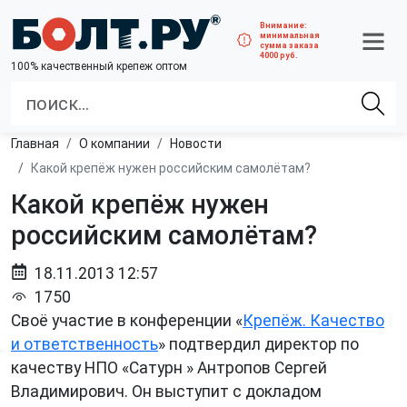
Внимание:
минимальная
сумма заказа
4000 руб.
100% качественный крепеж оптом
Главная
О компании
Новости
Какой крепёж нужен российским самолётам?
Какой крепёж нужен
российским самолётам?
18.11.2013 12:57
1750
Своё участие в конференции «
Крепёж. Качество
и ответственность
» подтвердил директор по
качеству НПО «Сатурн » Антропов Сергей
Владимирович. Он выступит с докладом