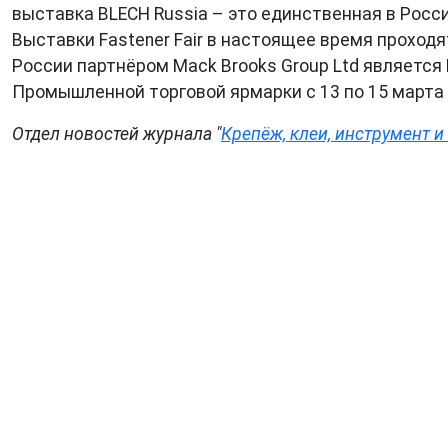
выставка BLECH Russia – это единственная в Росс
Выставки Fastener Fair в настоящее время проходят
России партнёром Mack Brooks Group Ltd являетс
Промышленной торговой ярмарки с 13 по 15 марта
Отдел новостей журнала
"
Крепёж, клеи, инструмент и .