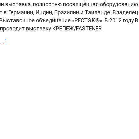
ии выставка, полностью посвящённая оборудованию 
 в Германии, Индии, Бразилии и Таиланде. Владелец 
я Выставочное объединение «РЕСТЭК®». В 2012 году
 проводит выставку КРЕПЕЖ/FASTENER.
.."