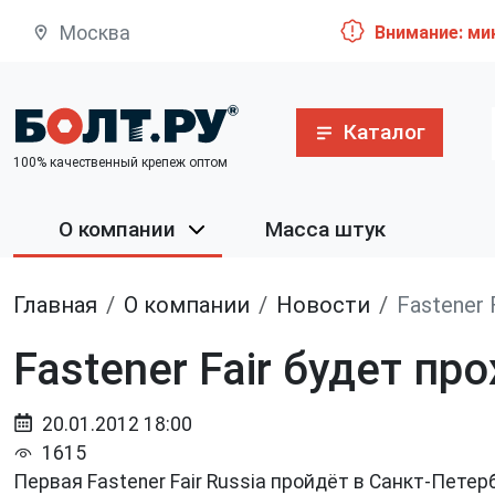
Москва
Внимание: ми
Каталог
100% качественный крепеж оптом
О компании
Масса штук
Главная
О компании
Новости
Fastener 
Fastener Fair будет пр
20.01.2012 18:00
1615
Первая Fastener Fair Russia пройдёт в Санкт-Пете