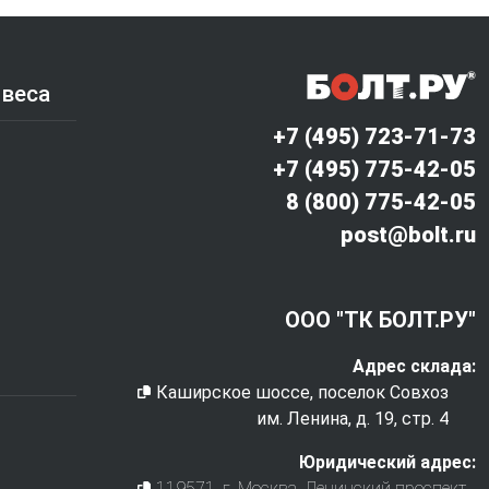
 веса
+7 (495) 723-71-73
+7 (495) 775-42-05
8 (800) 775-42-05
post@bolt.ru
ООО "ТК БОЛТ.РУ"
Адрес склада:
Каширское шоссе, поселок Совхоз
им. Ленина, д. 19, стр. 4
Юридический адрес:
119571
, г.
Москва
,
Ленинский проспект,