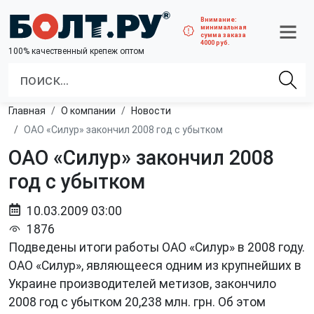
Внимание:
минимальная
сумма заказа
4000 руб.
100% качественный крепеж оптом
Главная
О компании
Новости
ОАО «Силур» закончил 2008 год с убытком
ОАО «Силур» закончил 2008
год с убытком
10.03.2009 03:00
1876
Подведены итоги работы ОАО «Силур» в 2008 году.
ОАО «Силур», являющееся одним из крупнейших в
Украине производителей метизов, закончило
2008 год с убытком 20,238 млн. грн. Об этом