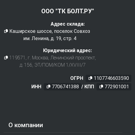
ООО "ТК БОЛТ.РУ"
Адрес склада:
Каширское шоссе, поселок Совхоз
им. Ленина, д. 19, стр. 4
Юридический адрес:
119571
, г.
Москва
,
Ленинский проспект,
д. 156, ЭТ/ПОМ/КОМ 1/XVIII/7
ОГРН
1107746603590
ИНН
7706741388
/ КПП
772901001
О компании