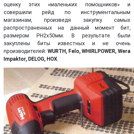
оцен­ку этих «маленьких помощников» и
совершили рейд по инструмен­тальным
магазинам, произведя закупку самых
распространенных на данный момент бит,
размером РН2х50мм. В результате были
закуплены биты известных и не очень
производителей:
WURTH, Felo, WHIRLPOWER, Wera
Impaktor, DELOG, HOX
.