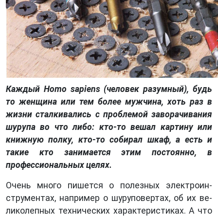
Каждый Homo sapiens (человек разумный), будь
то женщина или тем более мужчина, хоть раз в
жизни сталкивались с проблемой заворачивания
шурупа во что либо: кто-то вешал картину или
книжную полку, кто-то собирал шкаф, а есть и
такие кто занимается этим постоянно, в
профессиональных целях.
Очень много пи­шется о полез­ных электроин­
струментах, например о шуруповертах, об их ве­
ликолепных технических характеристиках. А что