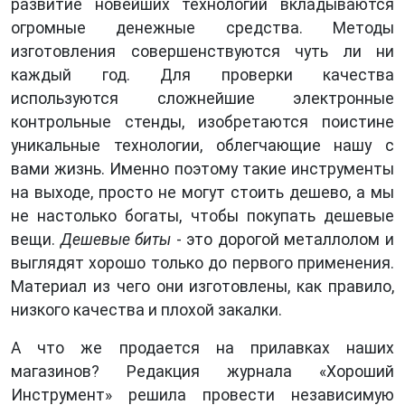
развитие новейших тех­нологий вкладываются
огромные денежные средства. Методы
изготовления совершенствуются чуть ли ни
каждый год. Для проверки качества
используются сложнейшие электронные
контрольные стенды, изобретаются поистине
уникальные технологии, облегча­ющие нашу с
вами жизнь. Именно поэтому такие инструменты
на выходе, просто не могут стоить де­шево, а мы
не настолько богаты, чтобы покупать дешевые
вещи.
Дешевые биты
- это дорогой ме­таллолом и
выглядят хорошо толь­ко до первого применения.
Мате­риал из чего они изготовлены, как правило,
низкого качества и плохой закалки.
А что же продается на прилавках наших
магазинов? Редакция жур­нала «Хороший
Инструмент» ре­шила провести независимую