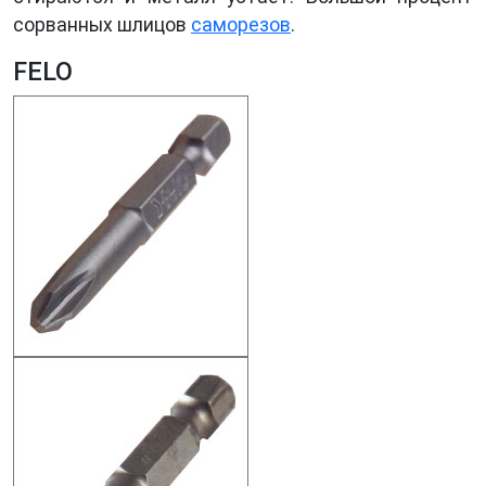
сорванных шлицов
саморезов
.
FELO