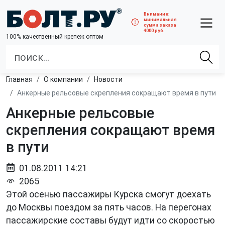
Внимание:
минимальная
сумма заказа
4000 руб.
100% качественный крепеж оптом
Главная
О компании
Новости
Анкерные рельсовые скрепления сокращают время в пути
Анкерные рельсовые
скрепления сокращают время
в пути
01.08.2011 14:21
2065
Этой осенью пассажиры Курска смогут доехать
до Москвы поездом за пять часов. На перегонах
пассажирские составы будут идти со скоростью