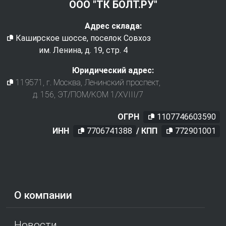
ООО "ТК БОЛТ.РУ"
Адрес склада:
Каширское шоссе, поселок Совхоз
им. Ленина, д. 19, стр. 4
Юридический адрес:
119571
, г.
Москва
,
Ленинский проспект,
д. 156, ЭТ/ПОМ/КОМ 1/XVIII/7
ОГРН
1107746603590
ИНН
7706741388
/ КПП
772901001
О компании
Новости