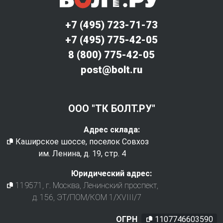
+7 (495) 723-71-73
+7 (495) 775-42-05
8 (800) 775-42-05
post@bolt.ru
ООО "ТК БОЛТ.РУ"
Адрес склада:
Каширское шоссе, поселок Совхоз
им. Ленина, д. 19, стр. 4
Юридический адрес:
119571
, г.
Москва
,
Ленинский проспект,
д. 156, ЭТ/ПОМ/КОМ 1/XVIII/7
ОГРН
1107746603590