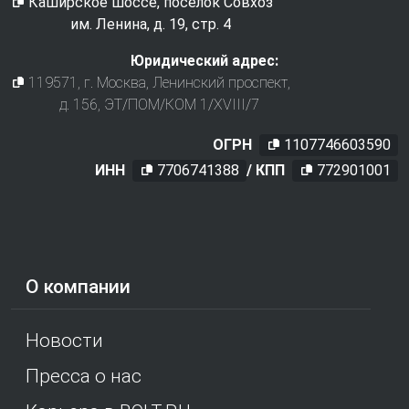
Каширское шоссе, поселок Совхоз
им. Ленина, д. 19, стр. 4
Юридический адрес:
119571
, г.
Москва
,
Ленинский проспект,
д. 156, ЭТ/ПОМ/КОМ 1/XVIII/7
ОГРН
1107746603590
ИНН
7706741388
/ КПП
772901001
О компании
Новости
Пресса о нас