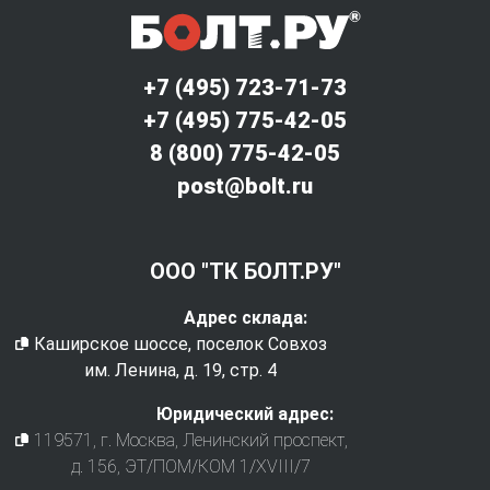
+7 (495) 723-71-73
+7 (495) 775-42-05
8 (800) 775-42-05
post@bolt.ru
ООО "ТК БОЛТ.РУ"
Адрес склада:
Каширское шоссе, поселок Совхоз
им. Ленина, д. 19, стр. 4
Юридический адрес:
119571
, г.
Москва
,
Ленинский проспект,
д. 156, ЭТ/ПОМ/КОМ 1/XVIII/7