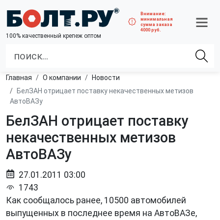
Внимание:
минимальная
сумма заказа
4000 руб.
100% качественный крепеж оптом
Главная
О компании
Новости
БелЗАН отрицает поставку некачественных метизов
АвтоВАЗу
БелЗАН отрицает поставку
некачественных метизов
АвтоВАЗу
27.01.2011 03:00
1743
Как сообщалось ранее, 10500 автомобилей
выпущенных в последнее время на АвтоВАЗе,