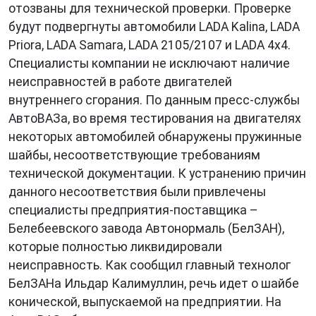
отозваны для технической проверки. Проверке
будут подвергнуты автомобили LADA Kalina, LADA
Priora, LADA Samara, LADA 2105/2107 и LADA 4x4.
Специалисты компании не исключают наличие
неисправностей в работе двигателей
внутреннего сгорания. По данным пресс-службы
АвтоВАЗа, во время тестирования на двигателях
некоторых автомобилей обнаружены пружинные
шайбы, несоответствующие требованиям
технической документации. К устранению причин
данного несоответствия были привлечены
специалисты предприятия-поставщика –
Белебеевского завода Автонормаль (БелЗАН),
которые полностью ликвидировали
неисправность. Как сообщил главный технолог
БелЗАНа Ильдар Калимуллин, речь идет о шайбе
конической, выпускаемой на предприятии. На