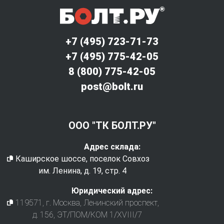
+7 (495) 723-71-73
+7 (495) 775-42-05
8 (800) 775-42-05
post@bolt.ru
ООО "ТК БОЛТ.РУ"
Адрес склада:
Каширское шоссе, поселок Совхоз
им. Ленина, д. 19, стр. 4
Юридический адрес:
119571
, г.
Москва
,
Ленинский проспект,
д. 156, ЭТ/ПОМ/КОМ 1/XVIII/7