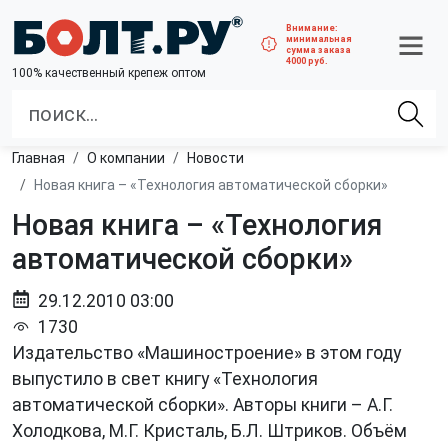
Внимание:
минимальная
сумма заказа
4000 руб.
100% качественный крепеж оптом
Главная
О компании
Новости
Новая книга – «Технология автоматической сборки»
Новая книга – «Технология
автоматической сборки»
29.12.2010 03:00
1730
Издательство «Машиностроение» в этом году
выпустило в свет книгу «Технология
автоматической сборки». Авторы книги – А.Г.
Холодкова, М.Г. Кристаль, Б.Л. Штриков. Объём