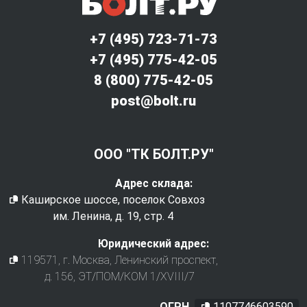
+7 (495) 723-71-73
+7 (495) 775-42-05
8 (800) 775-42-05
post@bolt.ru
ООО "ТК БОЛТ.РУ"
Адрес склада:
Каширское шоссе, поселок Совхоз
им. Ленина, д. 19, стр. 4
Юридический адрес:
119571
, г.
Москва
,
Ленинский проспект,
д. 156, ЭТ/ПОМ/КОМ 1/XVIII/7
ОГРН
1107746603590