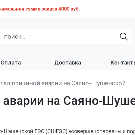
нимальная сумма заказа 4000 руб.
Оплата
Доставка
Контакт
тал причиной аварии на Саяно-Шушенской
 аварии на Саяно-Шуш
о-Шушенской ГЭС (СШГЭС) усовершенствованы и по