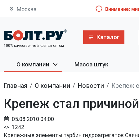
Москва
Внимание: ми
Каталог
100% качественный крепеж оптом
О компании
Масса штук
Главная
О компании
Новости
Крепеж с
Крепеж стал причиной
05.08.2010 04:00
1242
Крепежные элементы турбин гидроагрегатов Саян