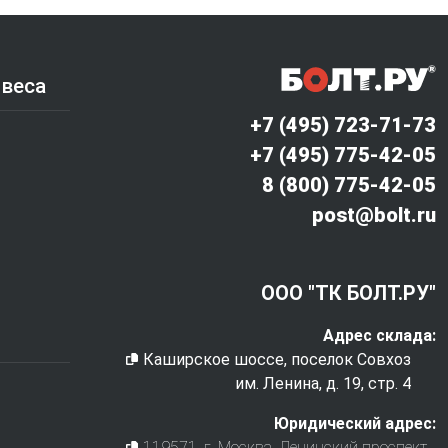
 веса
+7 (495) 723-71-73
+7 (495) 775-42-05
8 (800) 775-42-05
post@bolt.ru
ООО "ТК БОЛТ.РУ"
Адрес склада:
Каширское шоссе, поселок Совхоз
им. Ленина, д. 19, стр. 4
Юридический адрес:
119571
, г.
Москва
,
Ленинский проспект,