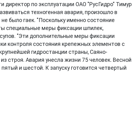
ти директор по эксплуатации ОАО "РусГидро" Тимур
азвиваться техногенная авария, произошло в
не было гаек. "Поскольку именно состояние
ты специальные меры фиксации шпилек,
супов. "Эти дополнительные меры фиксации
чки контроля состояния крепежных элементов с
 крупнейшей гидростанции страны, Саяно-
из строя. Авария унесла жизни 75 человек. Весной
пятый и шестой. К запуску готовится четвертый