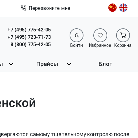
Перезвоните мне
+7 (495) 775-42-05
+7 (495) 723-71-73
8 (800) 775-42-05
Войти
Избранное
Корзина
ы
Прайсы
Блог
енской
двергаются самому тщательному контролю после