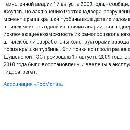
техногенной аварии 17 августа 2009 года, - сообщ
Юсупов. По заключению Ростехнадзора, разрушение
момент срыва крышки турбины вследствие излома ш
шпилек явилось одной из причин аварии, они под
исключающие возможность их самопроизвольного в
шпилек были разработаны конструкторами завода-
торца крышки турбины. Эти точки контроля ранее о
Шушенской ГЭС произошла 17 августа 2009 года, в 
2010 года были восстановлены и введены в эксплу
гидроагрегат.
Ассоциация «РосМетиз»