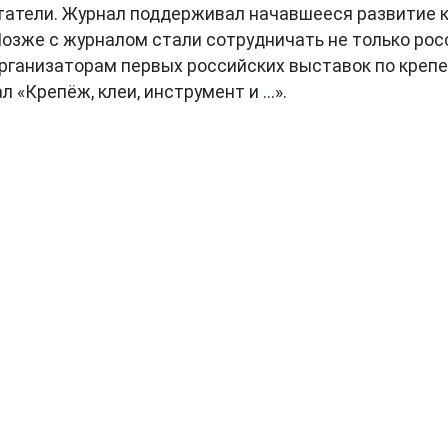
татели. Журнал поддерживал начавшееся развитие к
Позже с журналом стали сотрудничать не только рос
ганизаторам первых российских выставок по крепежу
«Крепёж, клеи, инструмент и ...».