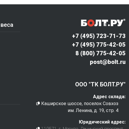
 веса
+7 (495) 723-71-73
+7 (495) 775-42-05
8 (800) 775-42-05
post@bolt.ru
ООО "ТК БОЛТ.РУ"
Адрес склада:
Каширское шоссе, поселок Совхоз
им. Ленина, д. 19, стр. 4
Юридический адрес:
119571
, г.
Москва
,
Ленинский проспект,