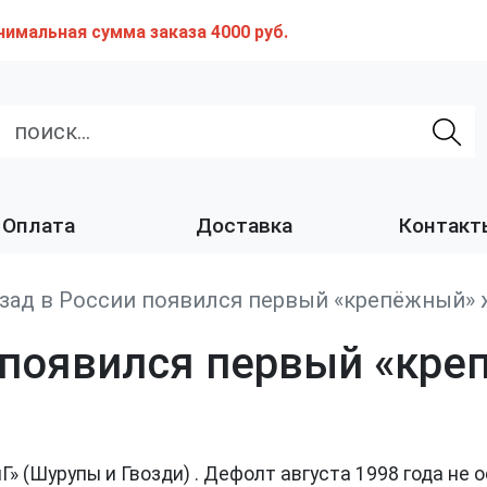
нимальная сумма заказа 4000 руб.
Оплата
Доставка
Контакт
азад в России появился первый «крепёжный» 
и появился первый «кр
» (Шурупы и Гвозди) . Дефолт августа 1998 года не 