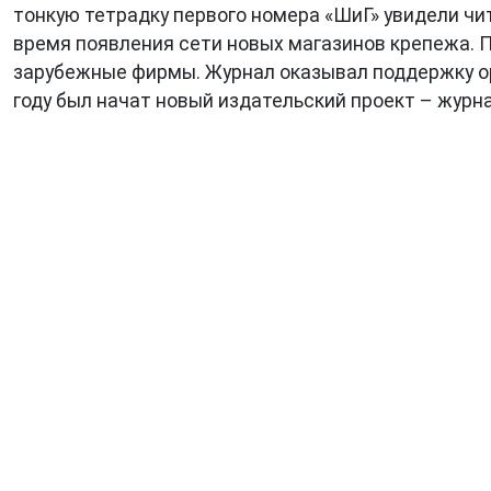
тонкую тетрадку первого номера «ШиГ» увидели чи
время появления сети новых магазинов крепежа. 
зарубежные фирмы. Журнал оказывал поддержку ор
году был начат новый издательский проект – журнал 