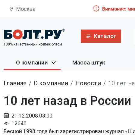
Москва
Внимание: ми
Каталог
100% качественный крепеж оптом
О компании
Масса штук
Главная
О компании
Новости
10 лет н
10 лет назад в Росси
21.12.2008 03:00
12640
Весной 1998 года был зарегистрирован журнал «ШиГ