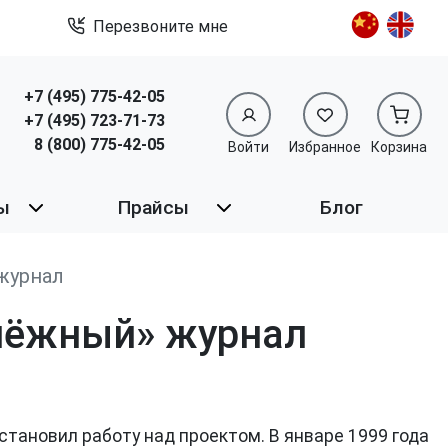
Перезвоните мне
+7 (495) 775-42-05
+7 (495) 723-71-73
8 (800) 775-42-05
Войти
Избранное
Корзина
ы
Прайсы
Блог
журнал
епёжный» журнал
остановил работу над проектом. В январе 1999 года