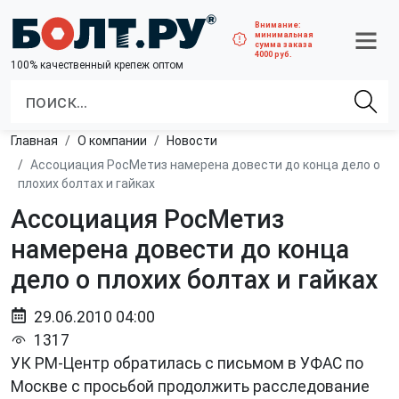
Внимание:
минимальная
сумма заказа
4000 руб.
100% качественный крепеж оптом
Главная
О компании
Новости
Ассоциация РосМетиз намерена довести до конца дело о
плохих болтах и гайках
Ассоциация РосМетиз
намерена довести до конца
дело о плохих болтах и гайках
29.06.2010 04:00
1317
УК РМ-Центр обратилась с письмом в УФАС по
Москве с просьбой продолжить расследование