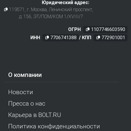
Юридический адрес:
119571
, г.
Москва
,
Ленинский проспект,
д. 156, ЭТ/ПОМ/КОМ 1/XVIII/7
ОГРН
1107746603590
ИНН
7706741388
/ КПП
772901001
О компании
Новости
Пресса о нас
Карьера в BOLT.RU
Политика конфиденциальности