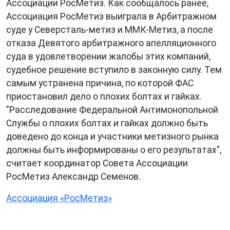
Ассоциации РосМетиз. Как сообщалось ранее,
Ассоциация РосМетиз выиграла в Арбитражном
суде у Северсталь-метиз и ММК-Метиз, а после
отказа Девятого арбитражного апелляционного
суда в удовлетворении жалобы этих компаний,
судебное решение вступило в законную силу. Тем
самым устранена причина, по которой ФАС
приостановил дело о плохих болтах и гайках.
"Расследование Федеральной Антимонопольной
Службы о плохих болтах и гайках должно быть
доведено до конца и участники метизного рынка
должны быть информированы о его результатах",
считает координатор Совета Ассоциации
РосМетиз Александр Семенов.
Ассоциация «РосМетиз»