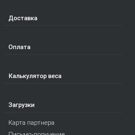
Доставка
Оплата
Калькулятор веса
Загрузки
Карта партнера
Письмо-поручение