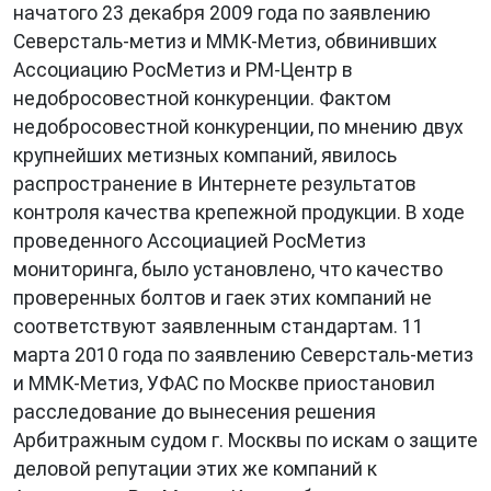
начатого 23 декабря 2009 года по заявлению
Северсталь-метиз и ММК-Метиз, обвинивших
Ассоциацию РосМетиз и РМ-Центр в
недобросовестной конкуренции. Фактом
недобросовестной конкуренции, по мнению двух
крупнейших метизных компаний, явилось
распространение в Интернете результатов
контроля качества крепежной продукции. В ходе
проведенного Ассоциацией РосМетиз
мониторинга, было установлено, что качество
проверенных болтов и гаек этих компаний не
соответствуют заявленным стандартам. 11
марта 2010 года по заявлению Северсталь-метиз
и ММК-Метиз, УФАС по Москве приостановил
расследование до вынесения решения
Арбитражным судом г. Москвы по искам о защите
деловой репутации этих же компаний к