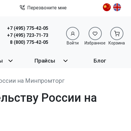
Перезвоните мне
+7 (495) 775-42-05
+7 (495) 723-71-73
8 (800) 775-42-05
Войти
Избранное
Корзина
ы
Прайсы
Блог
оссии на Минпромторг
льству России на