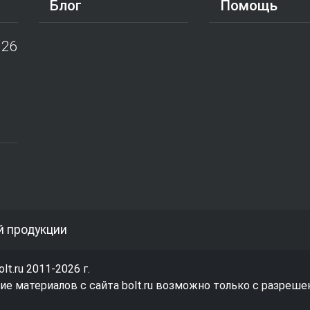
Блог
Помощь
026
й продукции
olt.ru 2011-2026 г.
е материалов с сайта bolt.ru возможно только с разреше