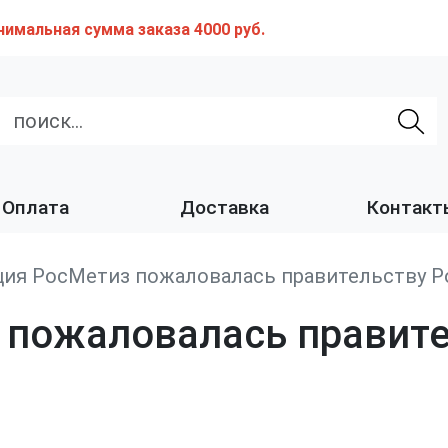
нимальная сумма заказа 4000 руб.
Оплата
Доставка
Контакт
ция РосМетиз пожаловалась правительству Р
пожаловалась правите