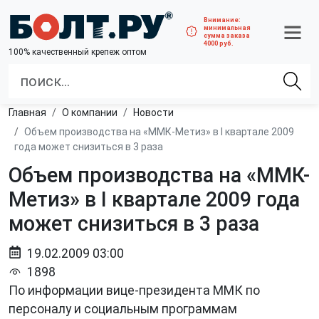
Внимание:
минимальная
сумма заказа
4000 руб.
100% качественный крепеж оптом
Главная
О компании
Новости
Объем производства на «ММК-Метиз» в I квартале 2009
года может снизиться в 3 раза
Объем производства на «ММК-
Метиз» в I квартале 2009 года
может снизиться в 3 раза
19.02.2009 03:00
1898
По информации вице-президента ММК по
персоналу и социальным программам