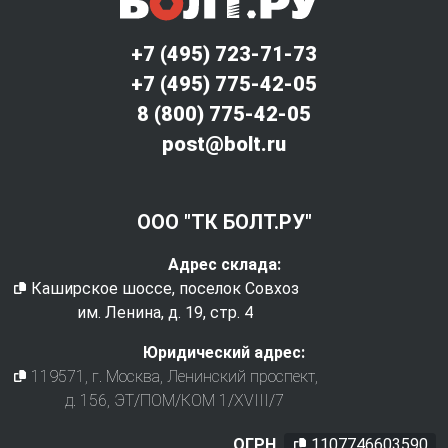
+7 (495) 723-71-73
+7 (495) 775-42-05
8 (800) 775-42-05
post@bolt.ru
ООО "ТК БОЛТ.РУ"
Адрес склада:
Каширское шоссе, поселок Совхоз
им. Ленина, д. 19, стр. 4
Юридический адрес:
119571
, г.
Москва
,
Ленинский проспект,
д. 156, ЭТ/ПОМ/КОМ 1/XVIII/7
ОГРН
1107746603590