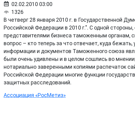
02.02.2010 03:00
1326
В четверг 28 января 2010 г. в Государственной Ду
Российской Федерации в 2010 г.". С одной стороны,
представителями бизнеса таможенным органам, св
вопрос – кто теперь за что отвечает, куда бежать
информации и документов Таможенного союза являе
были очень удивлены и в целом сошлись во мнении,
нотариально заверенными копиями распечаток сай
Российской Федерации многие функции государств
защитных расследований.
Ассоциация «РосМетиз»