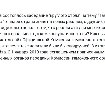
ме состоялось заседание "круглого стола" на тему "
 с 1 января страна живет в новых реалиях, с другой
идетельствовал о том, что реалии эти для многих
, у кого спрашивать, с кем консультироваться? Как
тся сайт Официальной Комиссии таможенного союза.
 что печатные носители были бы сподручней. В итоге 
та. С 1 января 2010 года соглашением подписанным
енных органов переданы Комиссии таможенного сою