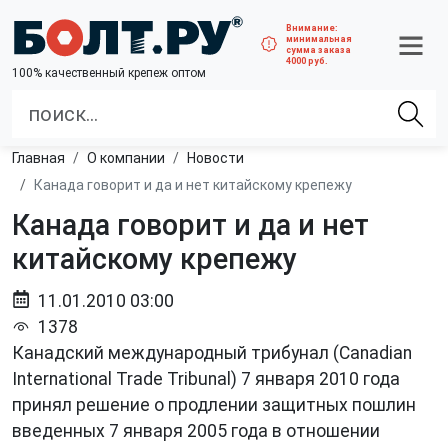
Внимание:
минимальная
сумма заказа
4000 руб.
100% качественный крепеж оптом
Главная
О компании
Новости
Канада говорит и да и нет китайскому крепежу
Канада говорит и да и нет
китайскому крепежу
11.01.2010 03:00
1378
Канадский международный трибунал (Canadian
International Trade Tribunal) 7 января 2010 года
принял решение о продлении защитных пошлин
введенных 7 января 2005 года в отношении