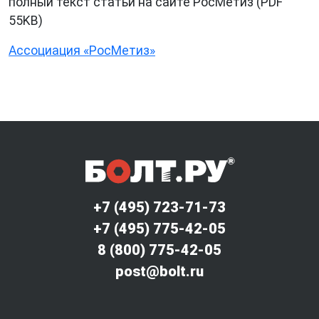
полный текст статьи на сайте РосМетиз (PDF
55KB)
Ассоциация «РосМетиз»
+7 (495) 723-71-73
+7 (495) 775-42-05
8 (800) 775-42-05
post@bolt.ru