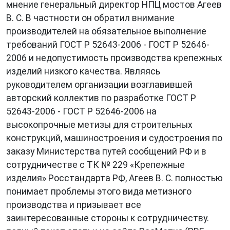
мнение генеральный директор НПЦ мостов Агеев
В. С. В частности он обратил внимание
производителей на обязательное выполнение
требований ГОСТ Р 52643-2006 - ГОСТ Р 52646-
2006 и недопустимость производства крепежных
изделий низкого качества. Являясь
руководителем организации возглавившей
авторский коллектив по разработке ГОСТ Р
52643-2006 - ГОСТ Р 52646-2006 на
высокопрочные метизы для строительных
конструкций, машиностроения и судостроения по
заказу Министерства путей сообщений РФ и в
сотрудничестве с ТК № 229 «Крепежные
изделия» Росстандарта РФ, Агеев В. С. полностью
понимает проблемы этого вида метизного
производства и призывает все
заинтересованные стороны к сотрудничеству.