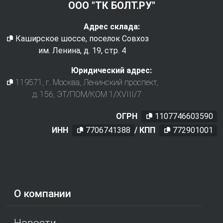
ООО "ТК БОЛТ.РУ"
Адрес склада:
Каширское шоссе, поселок Совхоз
им. Ленина, д. 19, стр. 4
Юридический адрес:
119571
, г.
Москва
,
Ленинский проспект,
д. 156, ЭТ/ПОМ/КОМ 1/XVIII/7
ОГРН
1107746603590
ИНН
7706741388
/ КПП
772901001
О компании
Новости