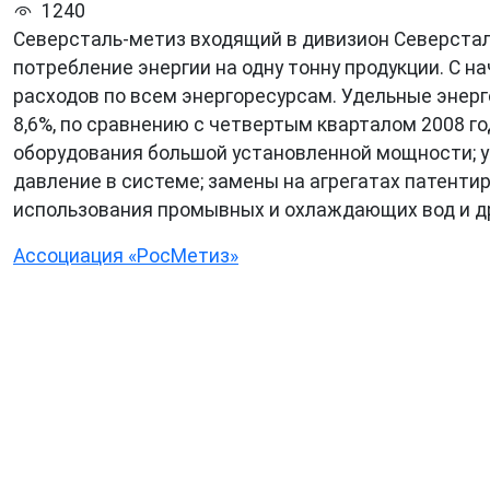
1240
Северсталь-метиз входящий в дивизион Северстал
потребление энергии на одну тонну продукции. С 
расходов по всем энергоресурсам. Удельные энерг
8,6%, по сравнению с четвертым кварталом 2008 г
оборудования большой установленной мощности; у
давление в системе; замены на агрегатах патент
использования промывных и охлаждающих вод и д
Ассоциация «РосМетиз»