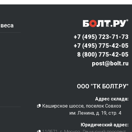
 веса
+7 (495) 723-71-73
+7 (495) 775-42-05
8 (800) 775-42-05
post@bolt.ru
ООО "ТК БОЛТ.РУ"
Адрес склада:
Каширское шоссе, поселок Совхоз
им. Ленина, д. 19, стр. 4
Юридический адрес:
119571
, г.
Москва
,
Ленинский проспект,