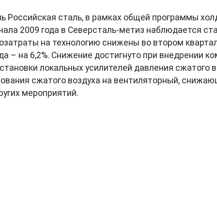
ь Российская сталь, в рамках общей программы холд
начала 2009 года в Северсталь-метиз наблюдается с
озатраты на технологию снижены во втором квартал
ода – на 6,2%. Снижение достигнуто при внедрении 
становки локальных усилителей давления сжатого 
ирования сжатого воздуха на вентиляторный, снижа
ругих мероприятий.