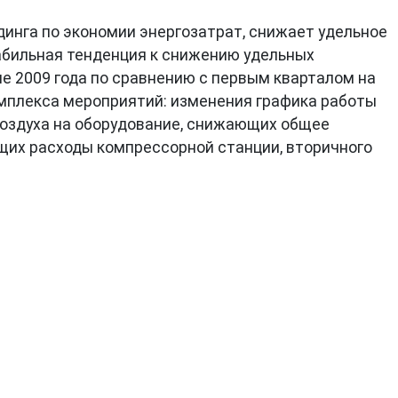
инга по экономии энергозатрат, снижает удельное
табильная тенденция к снижению удельных
е 2009 года по сравнению с первым кварталом на
комплекса мероприятий: изменения графика работы
воздуха на оборудование, снижающих общее
ющих расходы компрессорной станции, вторичного