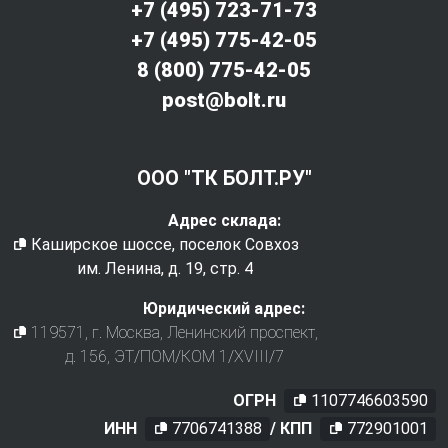
+7 (495) 723-71-73
+7 (495) 775-42-05
8 (800) 775-42-05
post@bolt.ru
ООО "ТК БОЛТ.РУ"
Адрес склада:
Каширское шоссе, поселок Совхоз
им. Ленина, д. 19, стр. 4
Юридический адрес:
119571
, г.
Москва
,
Ленинский проспект,
д. 156, ЭТ/ПОМ/КОМ 1/XVIII/7
ОГРН
1107746603590
ИНН
7706741388
/ КПП
772901001