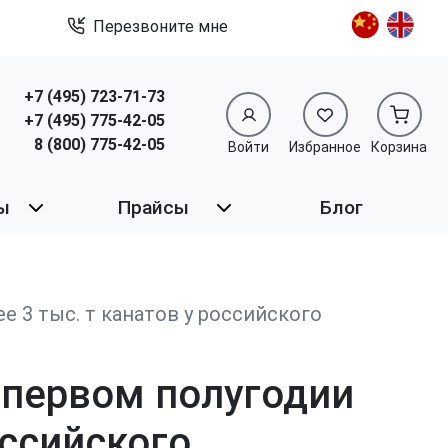
Перезвоните мне
+7 (495) 723-71-73
+7 (495) 775-42-05
8 (800) 775-42-05
Войти
Избранное
Корзина
ы
Прайсы
Блог
 3 тыс. т канатов у российского
 первом полугодии
оссийского