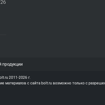
026
й продукции
olt.ru 2011-2026 г.
е материалов с сайта bolt.ru возможно только с разреше