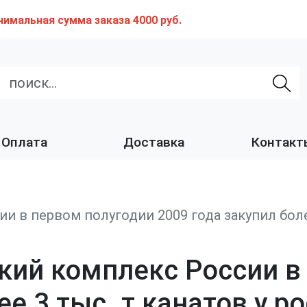
нимальная сумма заказа 4000 руб.
Оплата
Доставка
Контакт
 в первом полугодии 2009 года закупил более
кий комплекс России в
ее 3 тыс. т канатов у р