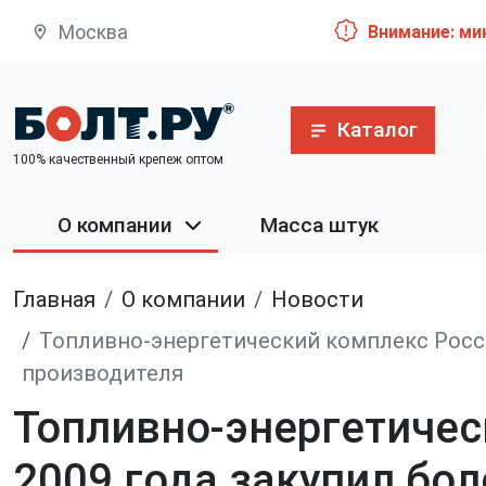
Москва
Внимание: ми
Каталог
100% качественный крепеж оптом
О компании
Масса штук
Главная
О компании
Новости
Топливно-энергетический комплекс России
производителя
Топливно-энергетичес
2009 года закупил бол