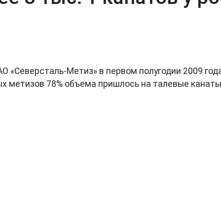
О «Северсталь-Метиз» в первом полугодии 2009 год
ых метизов 78% объема пришлось на талевые канаты,