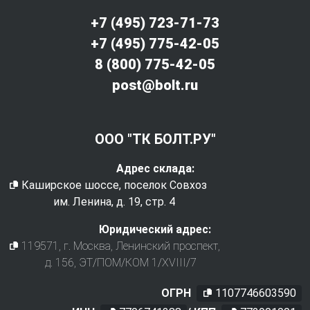
+7 (495) 723-71-73
+7 (495) 775-42-05
8 (800) 775-42-05
post@bolt.ru
ООО "ТК БОЛТ.РУ"
Адрес склада:
Каширское шоссе, поселок Совхоз
им. Ленина, д. 19, стр. 4
Юридический адрес:
119571
, г.
Москва
,
Ленинский проспект,
д. 156, ЭТ/ПОМ/КОМ 1/XVIII/7
ОГРН
1107746603590