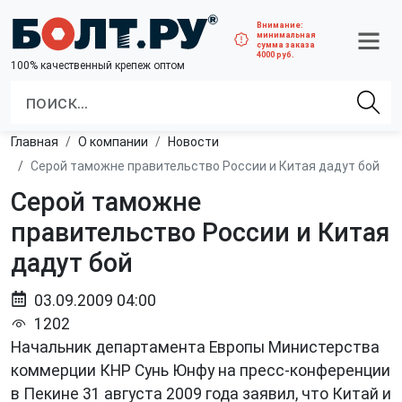
Внимание:
минимальная
сумма заказа
4000 руб.
100% качественный крепеж оптом
Главная
О компании
Новости
Серой таможне правительство России и Китая дадут бой
Серой таможне
правительство России и Китая
дадут бой
03.09.2009 04:00
1202
Начальник департамента Европы Министерства
коммерции КНР Сунь Юнфу на пресс-конференции
в Пекине 31 августа 2009 года заявил, что Китай и