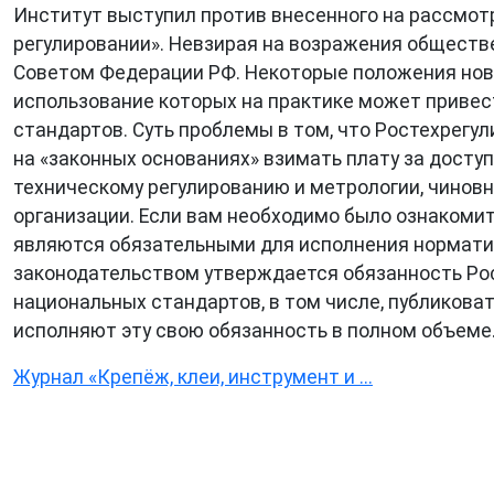
Институт выступил против внесенного на рассмот
регулировании». Невзирая на возражения обществе
Советом Федерации РФ. Некоторые положения ново
использование которых на практике может привест
стандартов. Суть проблемы в том, что Ростехрегу
на «законных основаниях» взимать плату за досту
техническому регулированию и метрологии, чинов
организации. Если вам необходимо было ознакомит
являются обязательными для исполнения норматив
законодательством утверждается обязанность Рос
национальных стандартов, в том числе, публиковат
исполняют эту свою обязанность в полном объеме.
Журнал «Крепёж, клеи, инструмент и ...