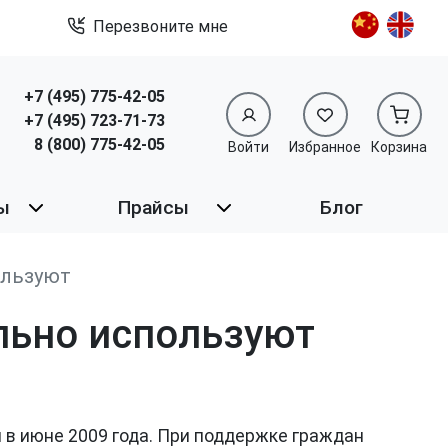
Перезвоните мне
+7 (495) 775-42-05
+7 (495) 723-71-73
8 (800) 775-42-05
Войти
Избранное
Корзина
ы
Прайсы
Блог
ользуют
ельно используют
 в июне 2009 года. При поддержке граждан