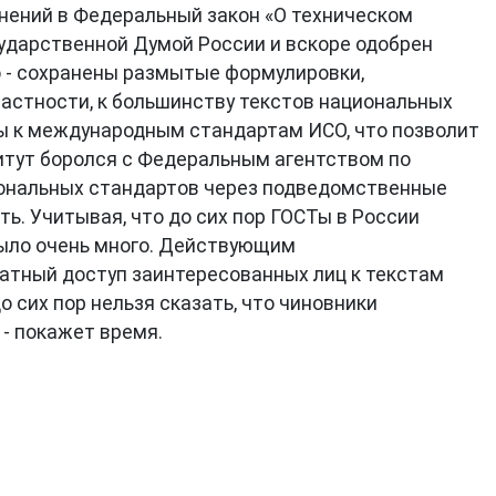
енений в Федеральный закон «О техническом
сударственной Думой России и вскоре одобрен
 - сохранены размытые формулировки,
частности, к большинству текстов национальных
СТы к международным стандартам ИСО, что позволит
титут боролся с Федеральным агентством по
иональных стандартов через подведомственные
ь. Учитывая, что до сих пор ГОСТы в России
было очень много. Действующим
атный доступ заинтересованных лиц к текстам
 сих пор нельзя сказать, что чиновники
 - покажет время.