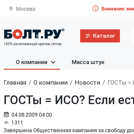
Москва
Внимание: ми
Каталог
100% качественный крепеж оптом
О компании
Масса штук
Главная
О компании
Новости
ГОСТы = 
ГОСТы = ИСО? Если ест
04.08.2009 04:00
1311
Завершена Общественная кампания за свободу дос