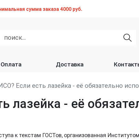
нимальная сумма заказа 4000 руб.
Оплата
Доставка
Контакт
ИСО? Если есть лазейка - её обязательно исп
ь лазейка - её обязат
тупа к текстам ГОСТов, организованная Институтом