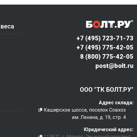
 веса
+7 (495) 723-71-73
+7 (495) 775-42-05
8 (800) 775-42-05
post@bolt.ru
ООО "ТК БОЛТ.РУ"
Адрес склада:
Каширское шоссе, поселок Совхоз
им. Ленина, д. 19, стр. 4
Юридический адрес:
119571
, г.
Москва
,
Ленинский проспект,