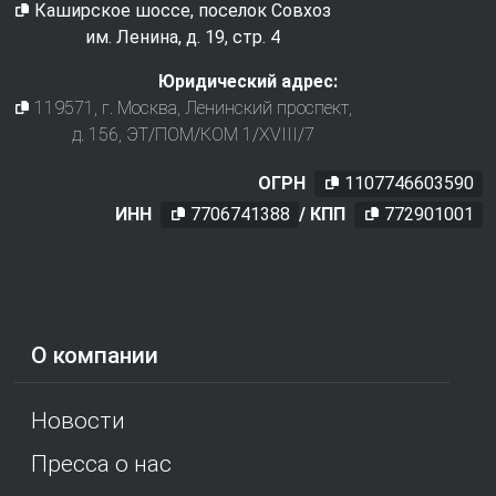
Каширское шоссе, поселок Совхоз
им. Ленина, д. 19, стр. 4
Юридический адрес:
119571
, г.
Москва
,
Ленинский проспект,
д. 156, ЭТ/ПОМ/КОМ 1/XVIII/7
ОГРН
1107746603590
ИНН
7706741388
/ КПП
772901001
О компании
Новости
Пресса о нас