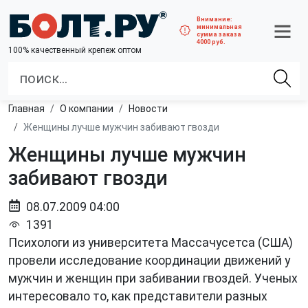
Внимание:
минимальная
сумма заказа
4000 руб.
100% качественный крепеж оптом
Главная
О компании
Новости
Женщины лучше мужчин забивают гвозди
Женщины лучше мужчин
забивают гвозди
08.07.2009 04:00
1391
Психологи из университета Массачусетса (США)
провели исследование координации движений у
мужчин и женщин при забивании гвоздей. Ученых
интересовало то, как представители разных