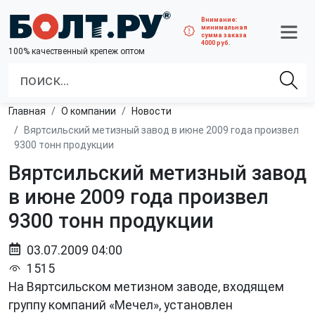
Внимание:
минимальная
сумма заказа
4000 руб.
100% качественный крепеж оптом
Главная
О компании
Новости
Вяртсильский метизный завод в июне 2009 года произвел
9300 тонн продукции
Вяртсильский метизный завод
в июне 2009 года произвел
9300 тонн продукции
03.07.2009 04:00
1515
На Вяртсильском метизном заводе, входящем
группу компаний «Мечел», установлен