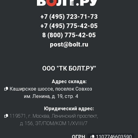
+7 (495) 723-71-73
+7 (495) 775-42-05
8 (800) 775-42-05
post@bolt.ru
ООО "ТК БОЛТ.РУ"
Адрес склада:
Каширское шоссе, поселок Совхоз
им. Ленина, д. 19, стр. 4
Юридический адрес:
119571
, г.
Москва
,
Ленинский проспект,
д. 156, ЭТ/ПОМ/КОМ 1/XVIII/7
ОГРН
1107746603590