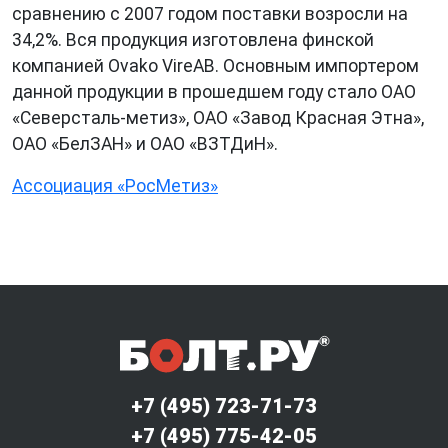
сравнению с 2007 годом поставки возросли на
34,2%. Вся продукция изготовлена финской
компанией Ovako VireAB. Основным импортером
данной продукции в прошедшем году стало ОАО
«Северсталь-метиз», ОАО «Завод Красная Этна»,
ОАО «БелЗАН» и ОАО «ВЗТДиН».
Ассоциация «РосМетиз»
+7 (495) 723-71-73
+7 (495) 775-42-05