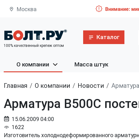
Москва
Внимание: ми
Каталог
100% качественный крепеж оптом
О компании
Масса штук
Главная
О компании
Новости
Арматура
Арматура В500С пост
15.06.2009 04:00
1622
Изготовитель холоднодеформированного арматурно