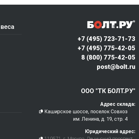
 веса
+7 (495) 723-71-73
+7 (495) 775-42-05
8 (800) 775-42-05
post@bolt.ru
ООО "ТК БОЛТ.РУ"
Адрес склада:
Каширское шоссе, поселок Совхоз
им. Ленина, д. 19, стр. 4
Юридический адрес:
119571
, г.
Москва
,
Ленинский проспект,