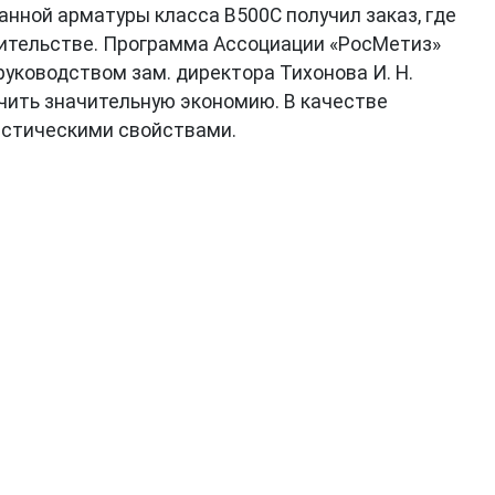
нной арматуры класса В500С получил заказ, где
ительстве. Программа Ассоциации «РосМетиз»
уководством зам. директора Тихонова И. Н.
чить значительную экономию. В качестве
астическими свойствами.