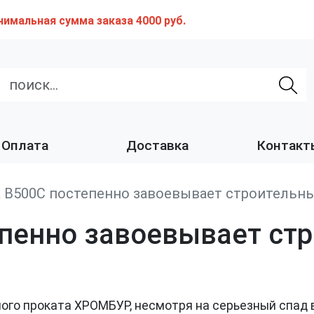
нимальная сумма заказа 4000 руб.
Оплата
Доставка
Контакт
 В500С постепенно завоевывает строительн
епенно завоевывает ст
го проката ХРОМБУР, несмотря на серьезный спад в