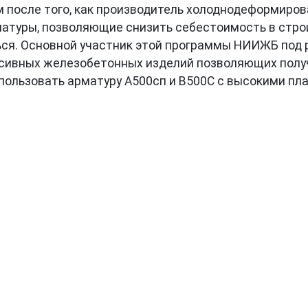
после того, как производитель холоднодеформирова
матуры, позволяющие снизить себестоимость в стро
ся. Основной участник этой программы НИИЖБ под р
ссивных железобетонных изделий позволяющих полу
спользовать арматуру А500сп и В500С с высокими пл