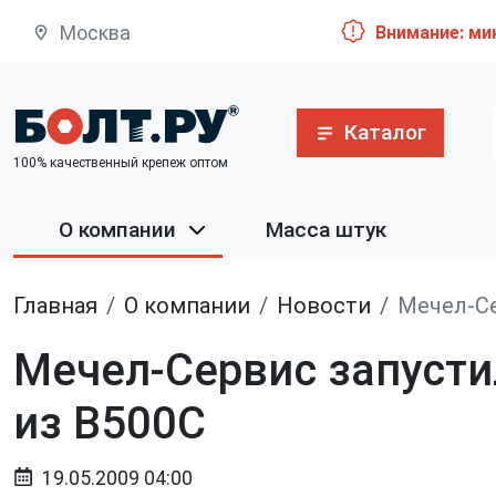
Москва
Внимание: ми
Каталог
100% качественный крепеж оптом
О компании
Масса штук
Главная
О компании
Новости
Мечел-Се
Мечел-Сервис запусти
из В500С
19.05.2009 04:00