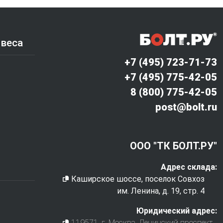
 веса
+7 (495) 723-71-73
+7 (495) 775-42-05
8 (800) 775-42-05
post@bolt.ru
ООО "ТК БОЛТ.РУ"
Адрес склада:
Каширское шоссе, поселок Совхоз
им. Ленина, д. 19, стр. 4
Юридический адрес:
119571
, г.
Москва
,
Ленинский проспект,