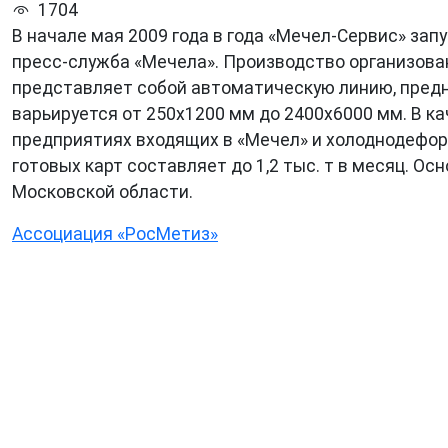
1704
В начале мая 2009 года в года «Мечел-Сервис» за
пресс-служба «Мечела». Производство организован
представляет собой автоматическую линию, предн
варьируется от 250х1200 мм до 2400х6000 мм. В к
предприятиях входящих в «Мечел» и холоднодефор
готовых карт составляет до 1,2 тыс. т в месяц. 
Московской области.
Ассоциация «РосМетиз»