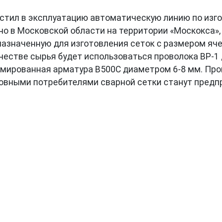
пустил в эксплуатацию автоматическую линию по из
о в Московской области на территории «Москокса», 
азначенную для изготовления сеток с размером ячей
ачестве сырья будет использоваться проволока ВР-1
мированная арматура В500С диаметром 6-8 мм. Про
Основными потребителями сварной сетки станут пред