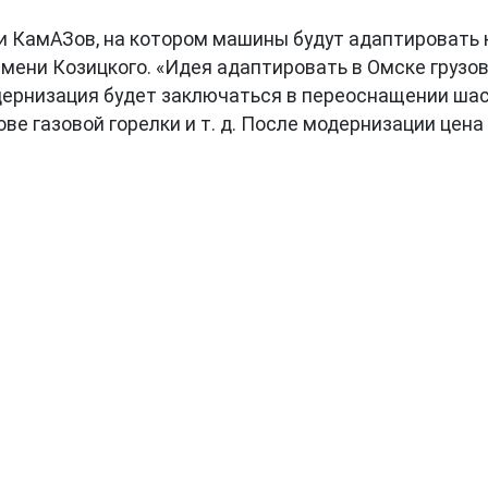
 КамАЗов, на котором машины будут адаптировать к
мени Козицкого. «Идея адаптировать в Омске грузо
ернизация будет заключаться в переоснащении шасс
ве газовой горелки и т. д. После модернизации цен