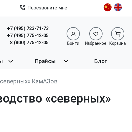
Перезвоните мне
+7 (495) 723-71-73
+7 (495) 775-42-05
8 (800) 775-42-05
Войти
Избранное
Корзина
ы
Прайсы
Блог
«северных» КамАЗов
водство «северных»