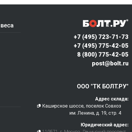
 веса
+7 (495) 723-71-73
+7 (495) 775-42-05
8 (800) 775-42-05
post@bolt.ru
ООО "ТК БОЛТ.РУ"
Адрес склада:
Каширское шоссе, поселок Совхоз
им. Ленина, д. 19, стр. 4
Юридический адрес:
119571
, г.
Москва
,
Ленинский проспект,