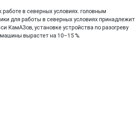
 работе в северных условиях. головным
вики для работы в северных условиях принадлежит
и КамАЗов, установке устройства по разогреву
а машины вырастет на 10–15 %.