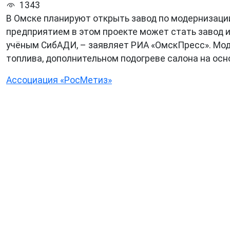
1343
В Омске планируют открыть завод по модернизации
предприятием в этом проекте может стать завод и
учёным СибАДИ, – заявляет РИА «ОмскПресс». Мод
топлива, дополнительном подогреве салона на осно
Ассоциация «РосМетиз»