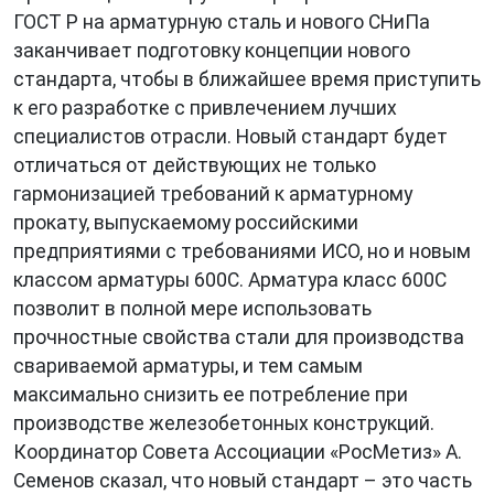
ГОСТ Р на арматурную сталь и нового СНиПа
заканчивает подготовку концепции нового
стандарта, чтобы в ближайшее время приступить
к его разработке с привлечением лучших
специалистов отрасли. Новый стандарт будет
отличаться от действующих не только
гармонизацией требований к арматурному
прокату, выпускаемому российскими
предприятиями с требованиями ИСО, но и новым
классом арматуры 600С. Арматура класс 600С
позволит в полной мере использовать
прочностные свойства стали для производства
свариваемой арматуры, и тем самым
максимально снизить ее потребление при
производстве железобетонных конструкций.
Координатор Совета Ассоциации «РосМетиз» А.
Семенов сказал, что новый стандарт – это часть