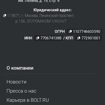
им. Ленина, д. 19, стр. 4
Юридический адрес:
119571
, г.
Москва
,
Ленинский проспект,
д. 156, ЭТ/ПОМ/КОМ 1/XVIII/7
ОГРН
1107746603590
ИНН
7706741388
/ КПП
772901001
О компании
Новости
Пресса о нас
Карьера в BOLT.RU