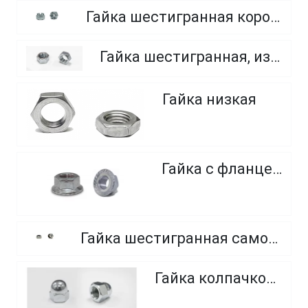
Гайка шестигранная корончатая прорезная, класс прочности 6.0, 8.0 и 10.0
Гайка шестигранная, из нержавеющей стали A2 и A4
Гайка низкая
Гайка с фланцем
Гайка шестигранная самоконтрящаяся, с нейлоновым кольцом, из нержавеющей стали
Гайка колпачковая