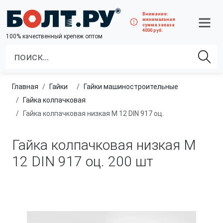
Внимание:
минимальная
сумма заказа
4000 руб.
100% качественный крепеж оптом
Главная
гайки
гайки машиностроительные
Гайка колпачковая
Гайка колпачковая низкая М 12 DIN 917 оц.
Гайка колпачковая низкая М
12 DIN 917 оц.
200 шт