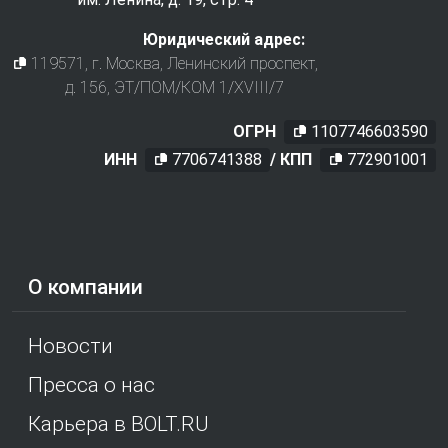
Юридический адрес:
119571
, г.
Москва
,
Ленинский проспект,
д. 156, ЭТ/ПОМ/КОМ 1/XVIII/7
ОГРН
1107746603590
ИНН
7706741388
/ КПП
772901001
О компании
Новости
Пресса о нас
Карьера в BOLT.RU