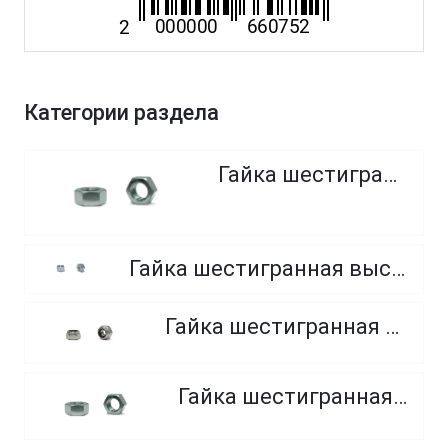
Категории раздела
Гайка шестигранная
Гайка шестигранная высокопрочная, класс прочности 8.0, 10.0 и 12.0
Гайка шестигранная самоконтрящаяся
Гайка шестигранная, мелкий шаг