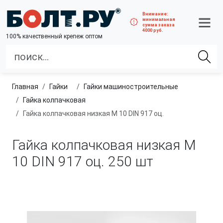
Внимание:
минимальная
сумма заказа
4000 руб.
100% качественный крепеж оптом
Главная
гайки
гайки машиностроительные
Гайка колпачковая
Гайка колпачковая низкая М 10 DIN 917 оц.
Гайка колпачковая низкая М
10 DIN 917 оц.
250 шт