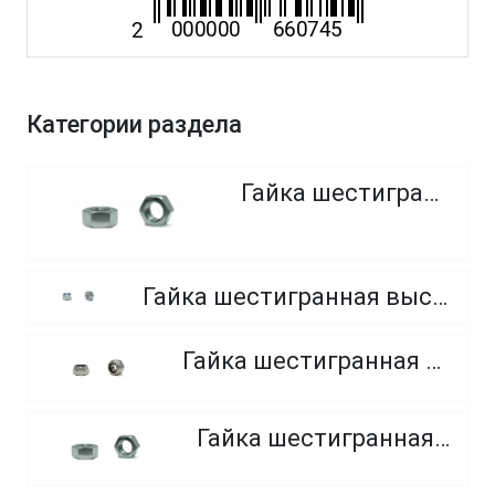
Категории раздела
Гайка шестигранная
Гайка шестигранная высокопрочная, класс прочности 8.0, 10.0 и 12.0
Гайка шестигранная самоконтрящаяся
Гайка шестигранная, мелкий шаг