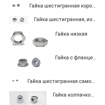
Гайка шестигранная корончатая прорезная, класс прочности 6.0, 8.0 и 10.0
Гайка шестигранная, из нержавеющей стали A2 и A4
Гайка низкая
Гайка с фланцем
Гайка шестигранная самоконтрящаяся, с нейлоновым кольцом, из нержавеющей стали
Гайка колпачковая