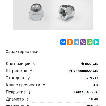
Характеристики:
Код позиции
0660745
Штрих-код
2000000660745
Стандарт
DIN 917
Класс прочности
4.0
Покрытие
Галван. Оцинк.
Диаметр
10 мм