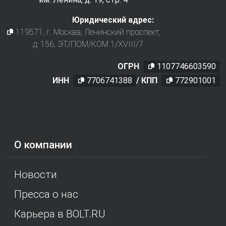
Юридический адрес:
119571
, г.
Москва
,
Ленинский проспект,
д. 156, ЭТ/ПОМ/КОМ 1/XVIII/7
ОГРН
1107746603590
ИНН
7706741388
/ КПП
772901001
О компании
Новости
Пресса о нас
Карьера в BOLT.RU