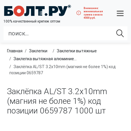
Внимание:
минимальная
сумма заказа
4000 руб.
100% качественный крепеж оптом
Главная
заклепки
Заклепки вытяжные
Заклепка вытяжная алюминиевые
Заклёпка AL/ST 3.2x10mm (магния не более 1%) код
позиции 0659787
Заклёпка AL/ST 3.2x10mm
(магния не более 1%) код
позиции 0659787
1000 шт