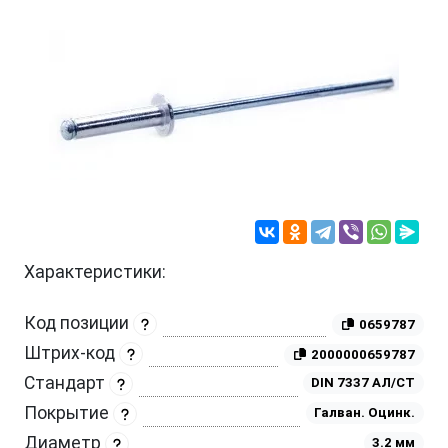
Характеристики:
Код позиции
0659787
Штрих-код
2000000659787
Стандарт
DIN 7337 АЛ/СТ
Покрытие
Галван. Оцинк.
Диаметр
3.2 мм