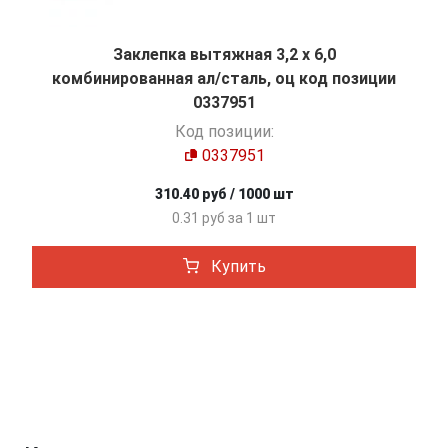
Заклепка вытяжная 3,2 х 6,0
комбинированная ал/сталь, оц код позиции
0337951
Код позиции:
0337951
310.40 руб / 1000 шт
0.31 руб за 1 шт
Купить