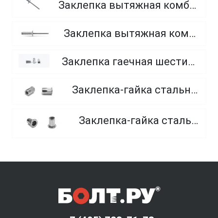
Заклепка вытяжная комбинированная алюминий-сталь с увеличенным буртиком
Заклепка вытяжная комбинированная алюминий-сталь потайная
Заклепка гаечная шестигранная с фланцем глухая стальная вытяжная
Заклепка-гайка стальная с потайной головой (оц.)
Заклепка-гайка стальная с фланцем (оц)