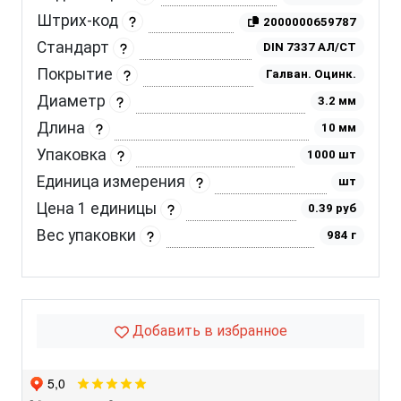
Штрих-код
2000000659787
Стандарт
DIN 7337 АЛ/СТ
Покрытие
Галван. Оцинк.
Диаметр
3.2 мм
Длина
10 мм
Упаковка
1000 шт
Единица измерения
шт
Цена 1 единицы
0.39 руб
Вес упаковки
984 г
Добавить в избранное