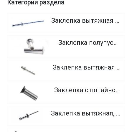
Категории раздела
Заклепка вытяжная алюминиевые
Заклепка полупустотелая
Заклепка вытяжная сталь-сталь
Заклепка с потайной головкой
Заклепка вытяжная, нержавеющая