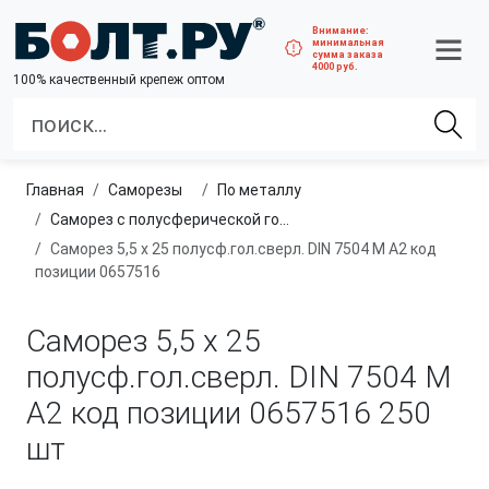
Внимание:
минимальная
сумма заказа
4000 руб.
100% качественный крепеж оптом
Главная
саморезы
по металлу
Саморез с полусферической головкой и сверлом
Саморез 5,5 х 25 полусф.гол.сверл. DIN 7504 M A2 код
позиции 0657516
Саморез 5,5 х 25
полусф.гол.сверл. DIN 7504 M
A2 код позиции 0657516
250
шт