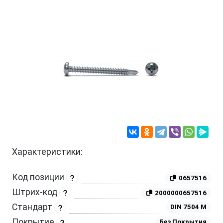
Характеристики:
Код позиции
0657516
Штрих-код
2000000657516
Стандарт
DIN 7504 M
Покрытие
Без Покрытия