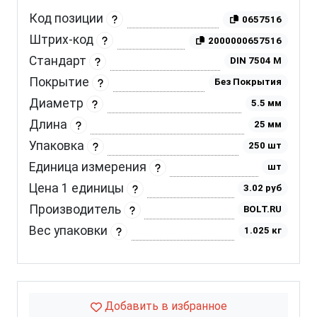
Код позиции
0657516
Штрих-код
2000000657516
Стандарт
DIN 7504 M
Покрытие
Без Покрытия
Диаметр
5.5 мм
Длина
25 мм
Упаковка
250 шт
Единица измерения
шт
Цена 1 единицы
3.02 руб
Производитель
BOLT.RU
Вес упаковки
1.025 кг
Добавить в избранное