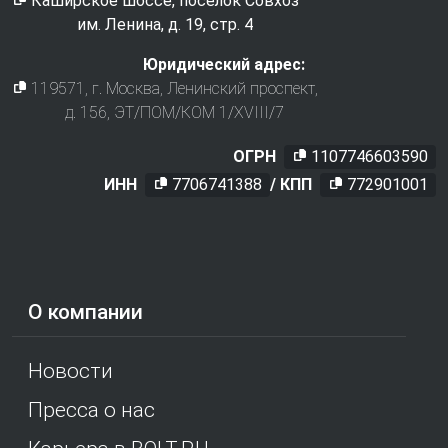
Каширское шоссе, поселок Совхоз
им. Ленина, д. 19, стр. 4
Юридический адрес:
119571
, г.
Москва
,
Ленинский проспект,
д. 156, ЭТ/ПОМ/КОМ 1/XVIII/7
ОГРН
1107746603590
ИНН
7706741388
/ КПП
772901001
О компании
Новости
Пресса о нас