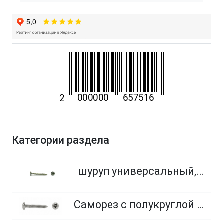
Категории раздела
шуруп универсальный, потайная головка, PZ
Саморез с полукруглой головкой с острым концом