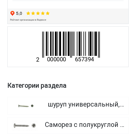
Категории раздела
шуруп универсальный, потайная головка, PZ
Саморез с полукруглой головкой с острым концом