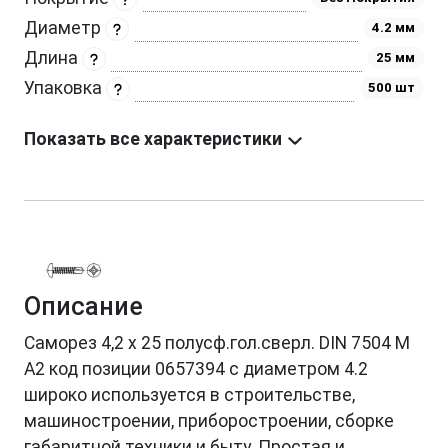
Диаметр
4.2 мм
Длина
25 мм
Упаковка
500 шт
Показать все характеристики
Описание
Саморез 4,2 х 25 полусф.гол.сверл. DIN 7504 M
A2 код позиции 0657394 с диаметром 4.2
широко используется в строительстве,
машиностроении, приборостроении, сборке
габаритной техники и быту. Простая и