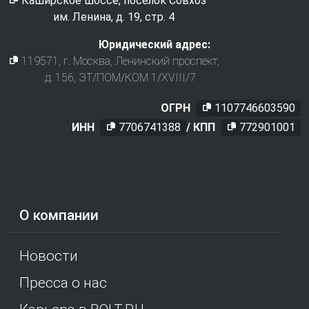
Каширское шоссе, поселок Совхоз
им. Ленина, д. 19, стр. 4
Юридический адрес:
119571
, г.
Москва
,
Ленинский проспект,
д. 156, ЭТ/ПОМ/КОМ 1/XVIII/7
ОГРН
1107746603590
ИНН
7706741388
/ КПП
772901001
О компании
Новости
Пресса о нас