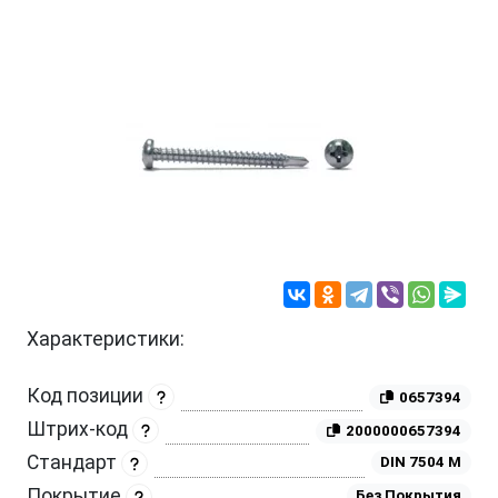
Характеристики:
Код позиции
0657394
Штрих-код
2000000657394
Стандарт
DIN 7504 M
Покрытие
Без Покрытия