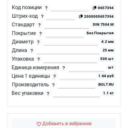
Код позиции
0657394
Штрих-код
2000000657394
Стандарт
DIN 7504 M
Покрытие
Без Покрытия
Диаметр
4.2 мм
Длина
25 мм
Упаковка
500 шт
Единица измерения
шт
Цена 1 единицы
1.64 руб
Производитель
BOLT.RU
Вес упаковки
1.1 кг
Добавить в избранное