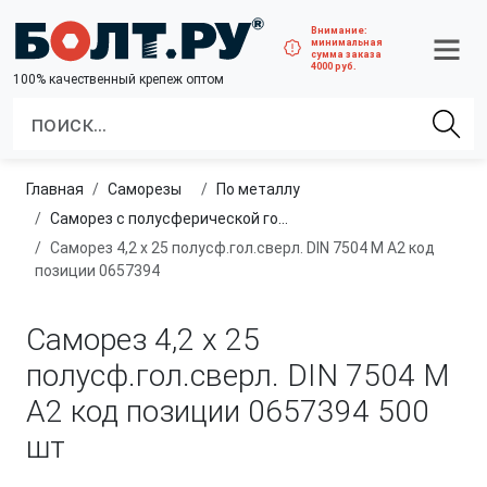
Внимание:
минимальная
сумма заказа
4000 руб.
100% качественный крепеж оптом
Главная
саморезы
по металлу
Саморез с полусферической головкой и сверлом
Саморез 4,2 х 25 полусф.гол.сверл. DIN 7504 M A2 код
позиции 0657394
Саморез 4,2 х 25
полусф.гол.сверл. DIN 7504 M
A2 код позиции 0657394
500
шт