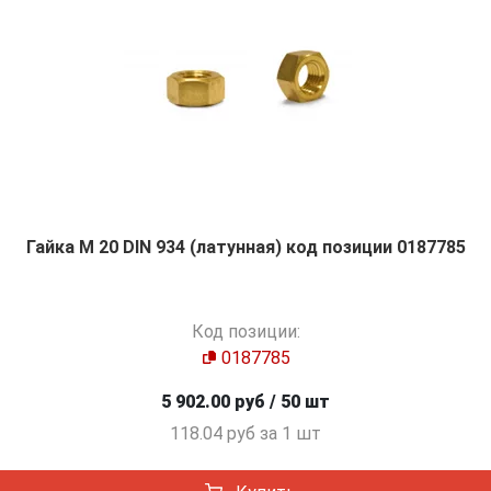
Гайка М 20 DIN 934 (латунная) код позиции 0187785
Код позиции:
0187785
5 902.00 руб / 50 шт
118.04 руб за 1 шт