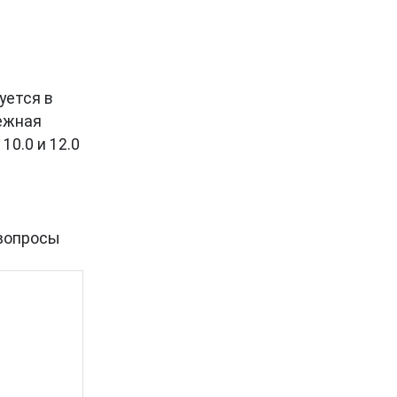
уется в
дежная
10.0 и 12.0
вопросы