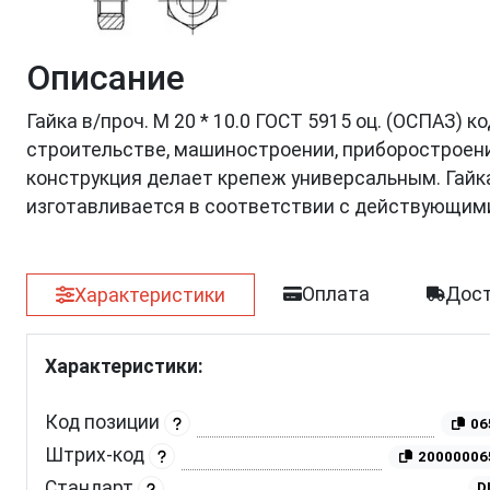
Описание
Гайка в/проч. M 20 * 10.0 ГОСТ 5915 оц. (ОСПАЗ) 
строительстве, машиностроении, приборостроении
конструкция делает крепеж универсальным. Гайка 
изготавливается в соответствии с действующим
Оплата
Дост
Характеристики
Характеристики:
Код позиции
06
Штрих-код
20000006
Стандарт
D