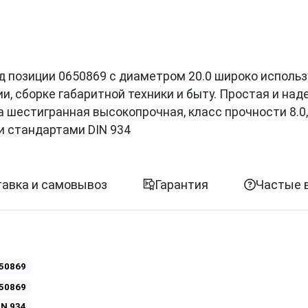
код позиции 0650869 с диаметром 20.0 широко использ
, сборке габаритной техники и быту. Простая и на
шестигранная высокопрочная, класс прочности 8.0, 
и стандартами DIN 934
авка и самовывоз
Гарантия
Частые 
50869
50869
IN 934