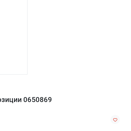
позиции 0650869