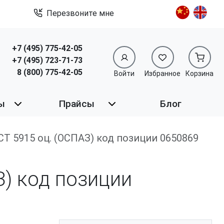
Перезвоните мне
+7 (495) 775-42-05
+7 (495) 723-71-73
8 (800) 775-42-05
Войти
Избранное
Корзина
ы
Прайсы
Блог
ГОСТ 5915 оц. (ОСПАЗ) код позиции 0650869
З) код позиции