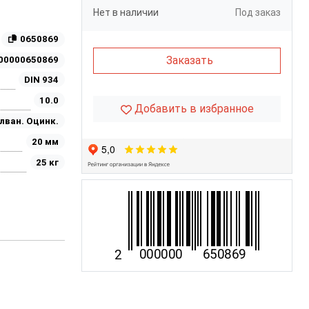
Нет в наличии
Под заказ
0650869
Заказать
00000650869
DIN 934
10.0
Добавить в избранное
лван. Оцинк.
20 мм
25 кг