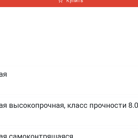
Купить
ая
я высокопрочная, класс прочности 8.0, 
ая самоконтрящаяся