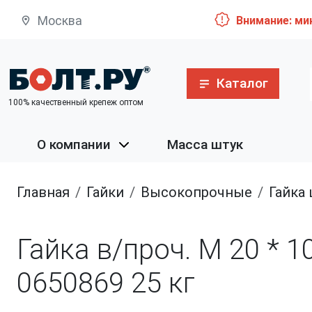
Москва
Внимание: ми
Каталог
100% качественный крепеж оптом
О компании
Масса штук
Главная
гайки
высокопрочные
Гайка шестигранная
Гайка в/проч. M 20 * 1
0650869
25 кг