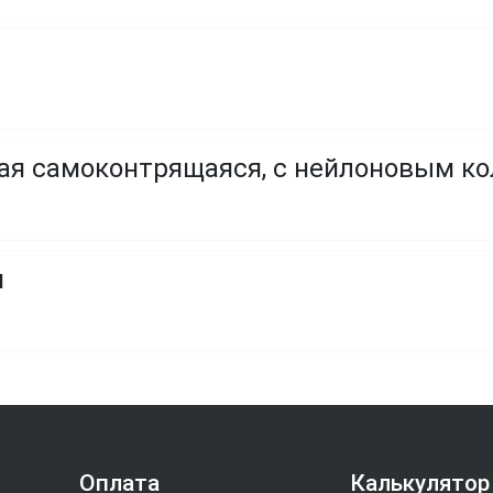
ая самоконтрящаяся, с нейлоновым к
я
Оплата
Калькулятор