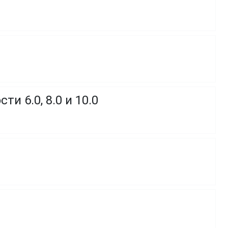
и 6.0, 8.0 и 10.0