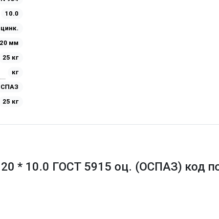
10.0
Оцинк.
20 мм
25 кг
кг
ОСПАЗ
25 кг
20 * 10.0 ГОСТ 5915 оц. (ОСПАЗ) код 