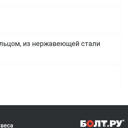
ольцом, из нержавеющей стали
 веса