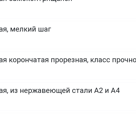
ая, мелкий шаг
я корончатая прорезная, класс прочност
ая, из нержавеющей стали A2 и A4