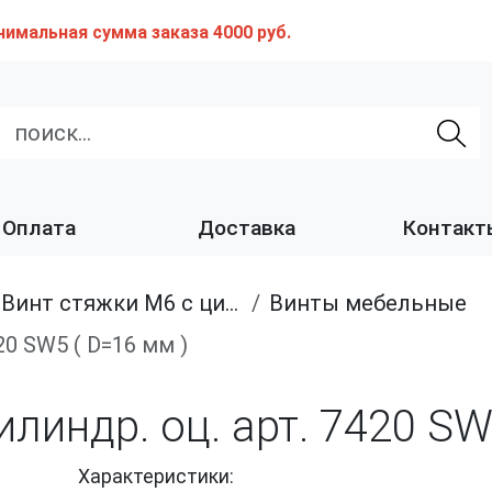
нимальная сумма заказа 4000 руб.
Оплата
Доставка
Контакт
Винт стяжки М6 с цилиндрической головкой, SW 4
Винты мебельные
20 SW5 ( D=16 мм )
линдр. оц. арт. 7420 SW
Характеристики: