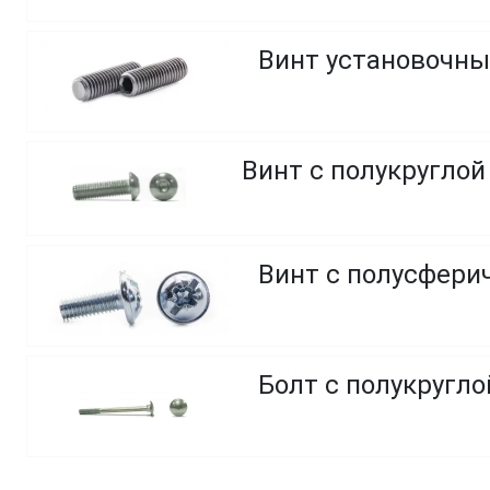
Винт установочны
Винт с полусфери
Болт с полукругл