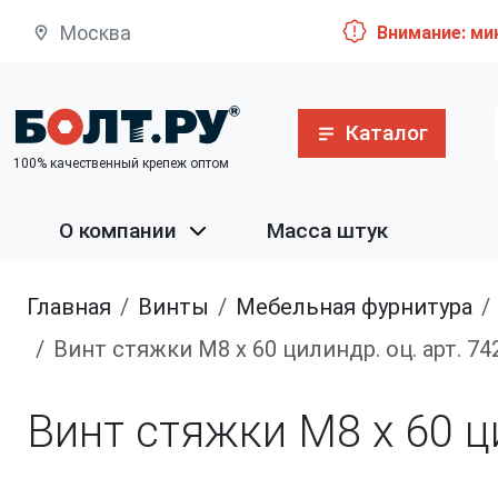
Москва
Внимание: ми
Каталог
100% качественный крепеж оптом
О компании
Масса штук
Главная
винты
Мебельная фурнитура
Винт стяжки M8 x 60 цилиндр. оц. арт. 74
Винт стяжки M8 x 60 ци