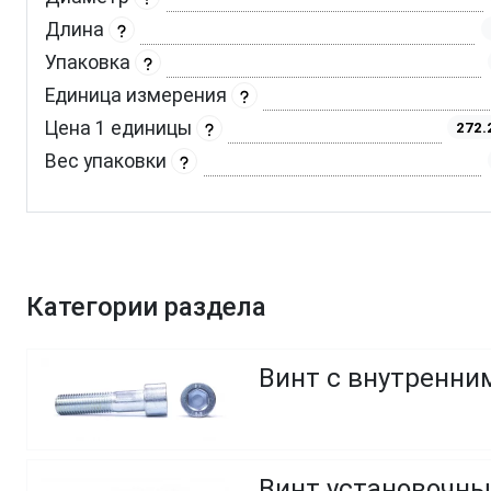
Длина
Упаковка
Единица измерения
Цена 1 единицы
272.
Вес упаковки
Категории раздела
Винт с внутренним
Винт установочны