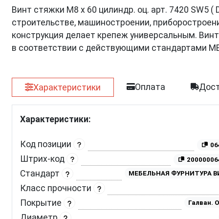
Винт стяжки M8 x 60 цилиндр. оц. арт. 7420 SW5 (
строительстве, машиностроении, приборостроении
конструкция делает крепеж универсальным. Винт
в соответствии с действующими стандартами
Оплата
Дост
Характеристики
Характеристики:
Код позиции
06
Штрих-код
20000006
Стандарт
МЕБЕЛЬНАЯ ФУРНИТУРА 
Класс прочности
Покрытие
Галван. 
Диаметр