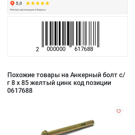
Похожие товары на Анкерный болт с/
г 8 х 85 желтый цинк код позиции
0617688