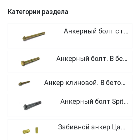
Категории раздела
Анкерный болт с гайкой
Анкерный болт. В бетон, кирпич.
Анкер клиновой. В бетон, кирпич, естественный камень.
Анкерный болт Spit TRIGA Z
Забивной анкер Цанга, латунь