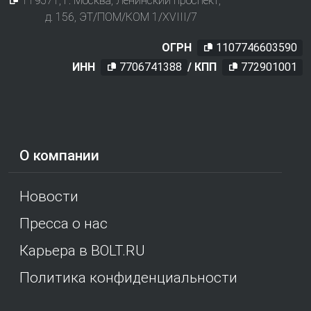
119571
, г.
Москва
,
Ленинский проспект,
д. 156, ЭТ/ПОМ/КОМ 1/XVIII/7
ОГРН
1107746603590
ИНН
7706741388
/ КПП
772901001
О компании
Новости
Пресса о нас
Карьера в BOLT.RU
Политика конфиденциальности