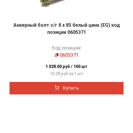
Анкерный болт с/г 8 х 85 белый цинк (EG) код
позиции 0605371
Код позиции:
0605371
1 028.00 руб / 100 шт
10.28 руб за 1 шт
Купить