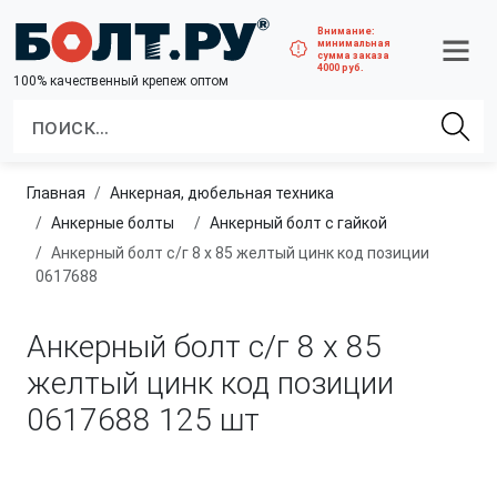
Внимание:
минимальная
сумма заказа
4000 руб.
100% качественный крепеж оптом
Главная
анкерная, дюбельная техника
Анкерные болты
Анкерный болт с гайкой
Анкерный болт с/г 8 х 85 желтый цинк код позиции
0617688
Анкерный болт с/г 8 х 85
желтый цинк код позиции
0617688
125 шт