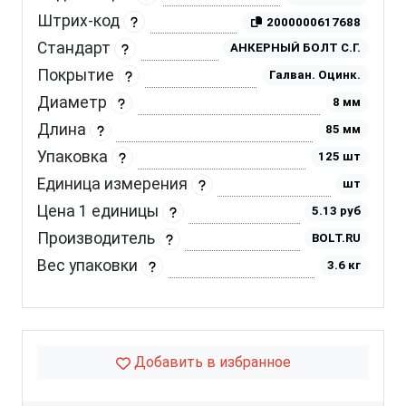
Штрих-код
2000000617688
Стандарт
АНКЕРНЫЙ БОЛТ С.Г.
Покрытие
Галван. Оцинк.
Диаметр
8 мм
Длина
85 мм
Упаковка
125 шт
Единица измерения
шт
Цена 1 единицы
5.13 руб
Производитель
BOLT.RU
Вес упаковки
3.6 кг
Добавить в избранное