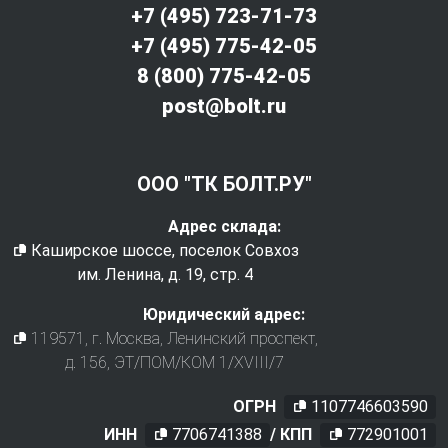
+7 (495) 723-71-73
+7 (495) 775-42-05
8 (800) 775-42-05
post@bolt.ru
ООО "ТК БОЛТ.РУ"
Адрес склада:
Каширское шоссе, поселок Совхоз
им. Ленина, д. 19, стр. 4
Юридический адрес:
119571
, г.
Москва
,
Ленинский проспект,
д. 156, ЭТ/ПОМ/КОМ 1/XVIII/7
ОГРН
1107746603590
ИНН
7706741388
/ КПП
772901001