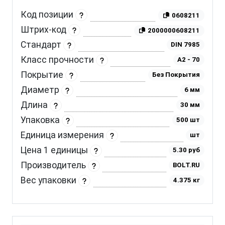
Код позиции
0608211
Штрих-код
2000000608211
Стандарт
DIN 7985
Класс прочности
A2 - 70
Покрытие
Без Покрытия
Диаметр
6 мм
Длина
30 мм
Упаковка
500 шт
Единица измерения
шт
Цена 1 единицы
5.30 руб
Производитель
BOLT.RU
Вес упаковки
4.375 кг