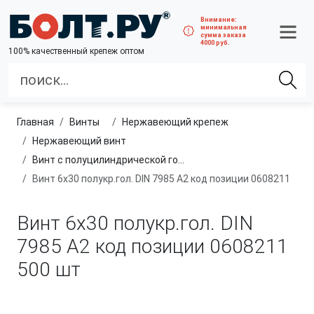
Внимание:
минимальная
сумма заказа
4000 руб.
100% качественный крепеж оптом
Главная
винты
нержавеющий крепеж
нержавеющий винт
Винт с полуцилиндрической головкой полная резьба, из нержавеющей стали A2 и A4
Винт 6х30 полукр.гол. DIN 7985 A2 код позиции 0608211
Винт 6х30 полукр.гол. DIN
7985 A2 код позиции 0608211
500 шт