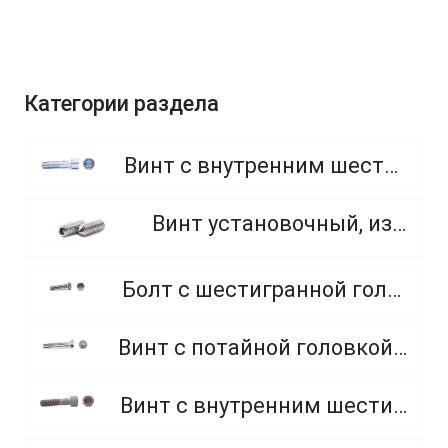
Категории раздела
Винт с внутренним шестигранником, неполная резьба, класс прочности 8.8
Винт установочный, из нержавеющей стали A2
Болт с шестигранной головкой, полная резьба, из нержавеющей стали A2 и A4
Винт с потайной головкой и внутренним шестигранником, класс прочности 8.8 и 10.9
Винт с внутренним шестигранником, неполная резьба, класс прочности 10.9 и 12.9