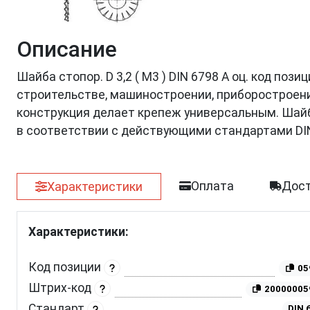
Описание
Шайба стопор. D 3,2 ( M3 ) DIN 6798 А оц. код по
строительстве, машиностроении, приборостроении
конструкция делает крепеж универсальным. Шайб
в соответствии с действующими стандартами DI
Оплата
Дост
Характеристики
Характеристики:
Код позиции
05
Штрих-код
20000005
Стандарт
DIN 