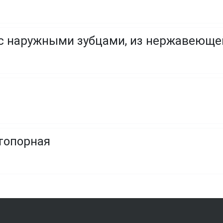
с наружными зубцами, из нержавеюще
стопорная