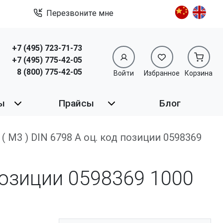
Перезвоните мне
+7 (495) 723-71-73
+7 (495) 775-42-05
8 (800) 775-42-05
Войти
Избранное
Корзина
ы
Прайсы
Блог
2 ( M3 ) DIN 6798 А оц. код позиции 0598369
 позиции 0598369
1000