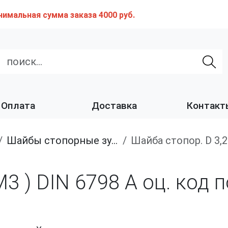
нимальная сумма заказа 4000 руб.
Оплата
Доставка
Контакт
шайбы стопорные зубчатые
Шайба стопор. D 3,
M3 ) DIN 6798 А оц. код