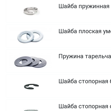
Шайба пружинная (
Шайба плоская у
Пружина тарельч
Шайба стопорная
Шайба стопорная 