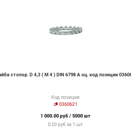
йба стопор. D 4,3 ( M 4 ) DIN 6798 А оц. код позиции 0360
Код позиции:
0360621
1 000.00 руб / 5000 шт
0.20 руб за 1 шт