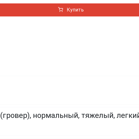
Купить
(гровер), нормальный, тяжелый, легки