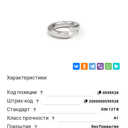
Характеристики:
Код позиции
0595528
Штрих-код
2000000595528
Стандарт
DIN 127 B
Класс прочности
A1
Покрытие
Без Покрытия