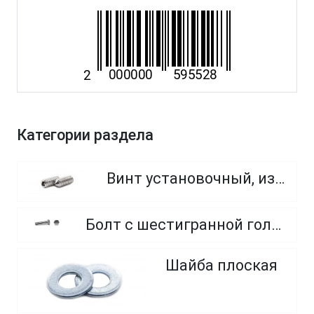
Категории раздела
Винт установочный, из нержавеющей стали A2
Болт с шестигранной головкой, полная резьба, из нержавеющей стали A2 и A4
Шайба плоская