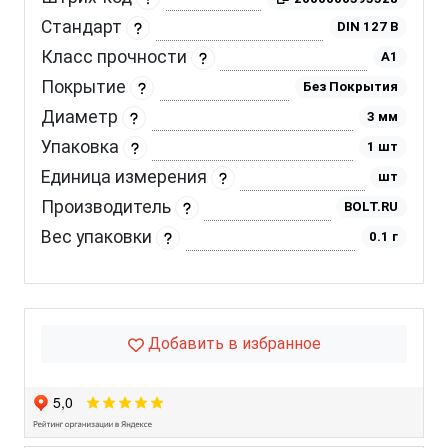
Стандарт
DIN 127 B
Класс прочности
A1
Покрытие
Без Покрытия
Диаметр
3 мм
Упаковка
1 шт
Единица измерения
шт
Производитель
BOLT.RU
Вес упаковки
0.1 г
Добавить в избранное