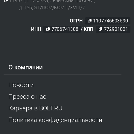
119571
, г.
Москва
,
Ленинский проспект,
д. 156, ЭТ/ПОМ/КОМ 1/XVIII/7
ОГРН
1107746603590
ИНН
7706741388
/ КПП
772901001
О компании
Новости
Пресса о нас
Карьера в BOLT.RU
Политика конфиденциальности