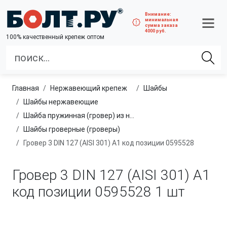
Внимание:
минимальная
сумма заказа
4000 руб.
100% качественный крепеж оптом
Главная
нержавеющий крепеж
шайбы
Шайбы нержавеющие
Шайба пружинная (гровер) из нержавеющей стали A1, A2, A4
Шайбы гроверные (гроверы)
Гровер 3 DIN 127 (AISI 301) А1 код позиции 0595528
Гровер 3 DIN 127 (AISI 301) А1
код позиции 0595528
1 шт