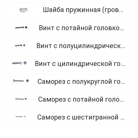
Шайба пружинная (гровер), нормальный, тяжелый, легкий
Винт с потайной головкой, полная резьба из нержавеющей стали A2 и A4
Винт с полуцилиндрической головкой полная резьба, из нержавеющей стали A2 и A4
Винт с цилиндрической головкой и внутренним шестигранником, из нержавеющей стали A2, A4
Саморез с полукруглой головкой и острым концом, из нержавеющей стали А2
Саморез с потайной головкой и острым концом, из нержавеющей стали A2
Саморез с шестигранной головкой и острым концом, из нержавеющей стали А2