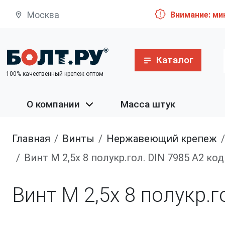
Москва
Внимание: ми
Каталог
100% качественный крепеж оптом
О компании
Масса штук
Главная
винты
нержавеющий крепеж
Винт M 2,5х 8 полукр.гол. DIN 7985 A2 к
Винт M 2,5х 8 полукр.