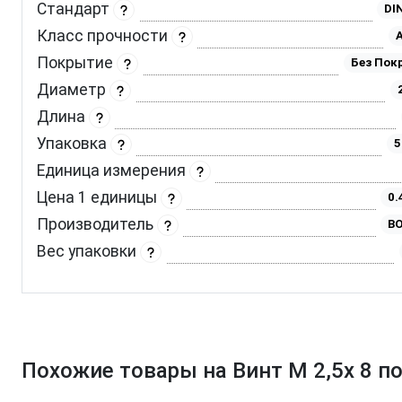
Стандарт
DI
Класс прочности
A
Покрытие
Без Пок
Диаметр
Длина
Упаковка
5
Единица измерения
Цена 1 единицы
0.
Производитель
BO
Вес упаковки
Похожие товары на Винт M 2,5х 8 по