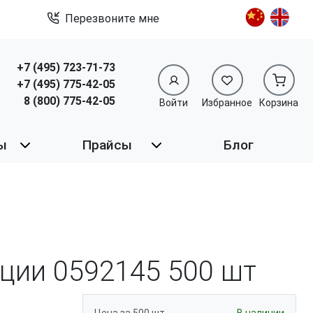
Перезвоните мне
+7 (495) 723-71-73
+7 (495) 775-42-05
8 (800) 775-42-05
Войти
Избранное
Корзина
ы
Прайсы
Блог
иции 0592145
500 шт