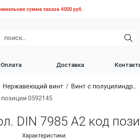
нимальная сумма заказа 4000 руб.
Оплата
Доставка
Контакт
нержавеющий винт
Винт с полуцилиндрической головкой полная резьба, из нержавеющей стали A2 и A4
од позиции 0592145
гол. DIN 7985 A2 код поз
Характеристики: