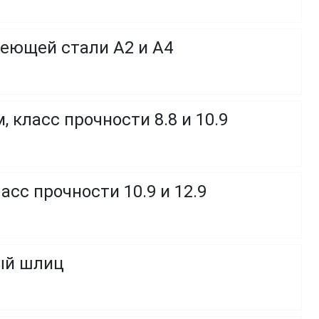
веющей стали A2 и A4
 класс прочности 8.8 и 10.9
сс прочности 10.9 и 12.9
ный шлиц