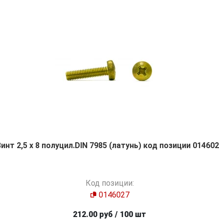
инт 2,5 х 8 полуцил.DIN 7985 (латунь) код позиции 01460
Код позиции:
0146027
212.00 руб / 100 шт