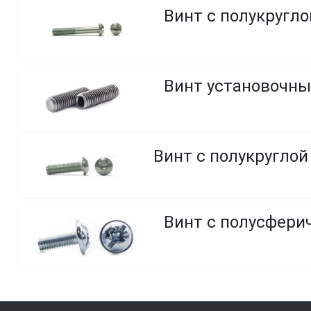
Винт с полукругло
Винт установочны
Винт с полусфери