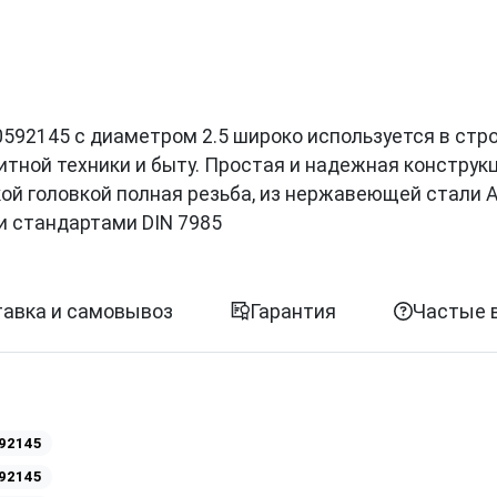
и 0592145 с диаметром 2.5 широко используется в стр
итной техники и быту. Простая и надежная конструк
ой головкой полная резьба, из нержавеющей стали A
и стандартами DIN 7985
авка и самовывоз
Гарантия
Частые 
92145
92145