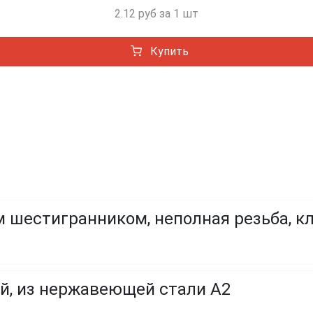
2.12 руб за 1 шт
Купить
 шестигранником, неполная резьба, кл
й, из нержавеющей стали A2