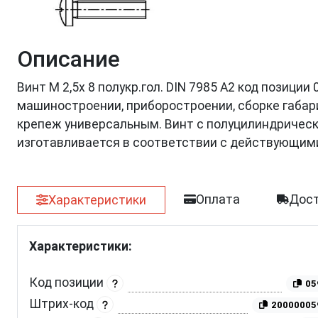
Описание
Винт M 2,5х 8 полукр.гол. DIN 7985 A2 код позици
машиностроении, приборостроении, сборке габар
крепеж универсальным. Винт с полуцилиндрическ
изготавливается в соответствии с действующим
Оплата
Дост
Характеристики
Характеристики:
Код позиции
05
Штрих-код
20000005