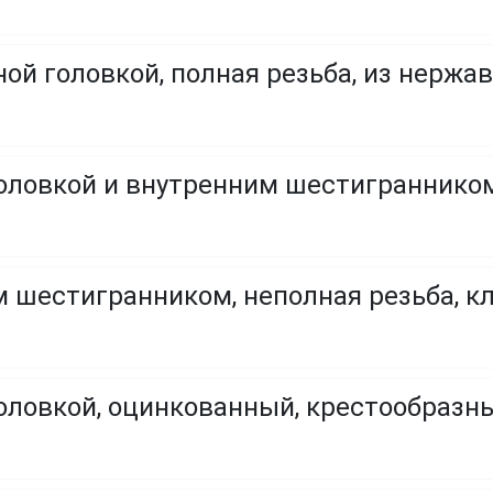
ой головкой, полная резьба, из нержа
оловкой и внутренним шестигранником,
 шестигранником, неполная резьба, кла
головкой, оцинкованный, крестообраз