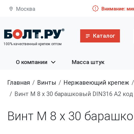
Москва
Внимание: ми
Каталог
100% качественный крепеж оптом
О компании
Масса штук
Главная
винты
нержавеющий крепеж
Винт М 8 х 30 барашковый DIN316 A2 ко
Винт М 8 х 30 барашк