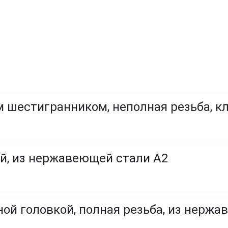
 шестигранником, неполная резьба, кл
й, из нержавеющей стали A2
ой головкой, полная резьба, из нержа