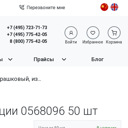
Перезвоните мне
+7 (495) 723-71-73
+7 (495) 775-42-05
8 (800) 775-42-05
Войти
Избранное
Корзина
ы
Прайсы
Блог
вый, из нержавеющей стали A2
иции 0568096
50 шт