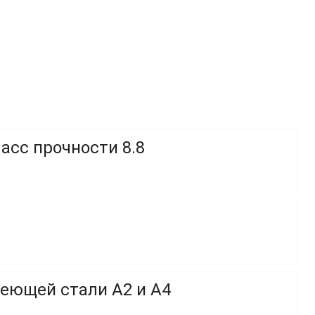
асс прочности 8.8
веющей стали A2 и A4