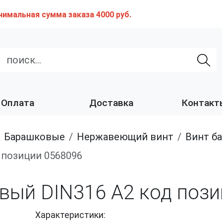
нимальная сумма заказа 4000 руб.
Оплата
Доставка
Контакт
барашковые
нержавеющий винт
Винт барашко
д позиции 0568096
овый DIN316 A2 код поз
Характеристики: