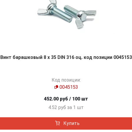
Винт барашковый 8 х 35 DIN 316 оц. код позиции 0045153
Код позиции:
0045153
452.00 руб / 100 шт
4.52 руб за 1 шт
Купить