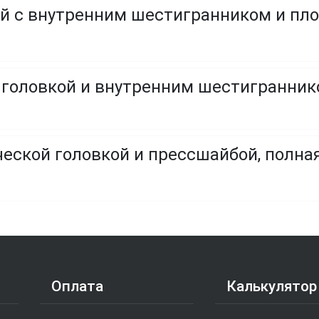
й с внутренним шестигранником и пл
ческой головкой и прессшайбой, полна
Оплата
Калькулятор