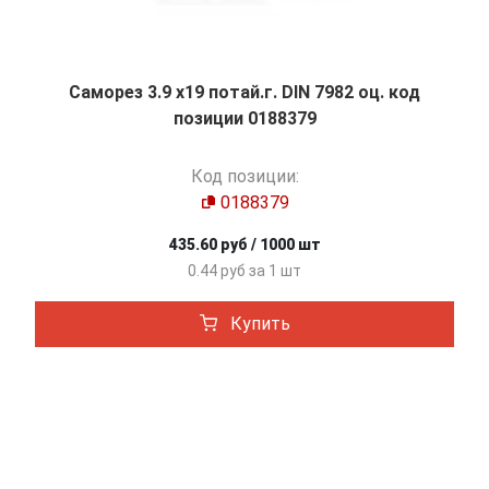
Саморез 3.9 х19 потай.г. DIN 7982 оц. код
позиции 0188379
Код позиции:
0188379
435.60 руб / 1000 шт
0.44 руб за 1 шт
Купить