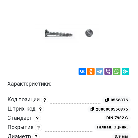
Характеристики:
Код позиции
0556376
Штрих-код
2000000556376
Стандарт
DIN 7982 C
Покрытие
Галван. Оцинк.
Диаметр
3.9 мм