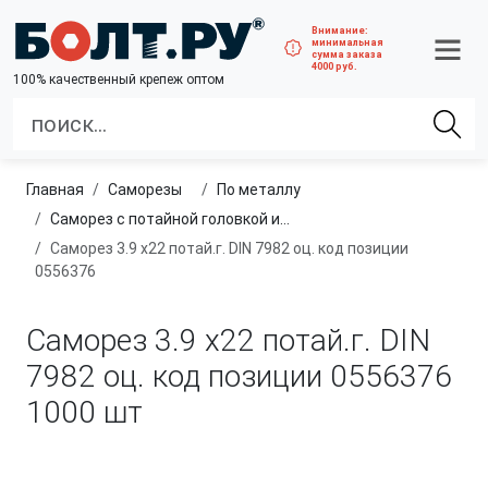
Внимание:
минимальная
сумма заказа
4000 руб.
100% качественный крепеж оптом
Главная
саморезы
по металлу
Саморез с потайной головкой и острым концом
Саморез 3.9 х22 потай.г. DIN 7982 оц. код позиции
0556376
Саморез 3.9 х22 потай.г. DIN
7982 оц. код позиции 0556376
1000 шт