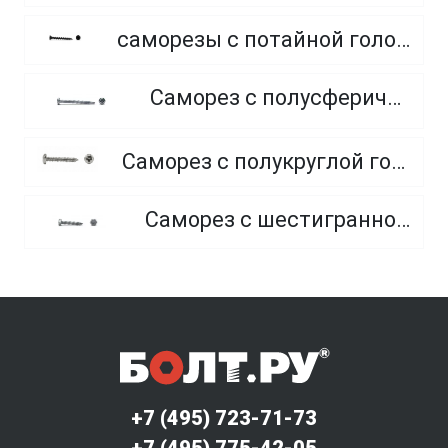
саморезы с потайной головкой по гипсокартону редкий шаг резьбы, фосфатированные
Саморез с полусферической головкой и сверлом
Саморез с полукруглой головкой и острым концом, из нержавеющей стали А2
Саморез с шестигранной головкой и острым концом
+7 (495) 723-71-73
+7 (495) 775-42-05