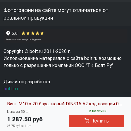
Фотографии на сайте могут отличаться от
реальной продукции
Copyright © bolt.ru 2011-2026 г.
Использование материалов с сайта bolt.ru возможно
только с разрешения компании ООО "ТК Болт.Ру"
Дизайн и разработка
bolt.ru
Винт М10 х 20 барашковый DIN316 A2 код позиции 0387574
В наличии
Цена за 50 шт
1 287.50 руб
Купить
25.75 руб за 1 шт