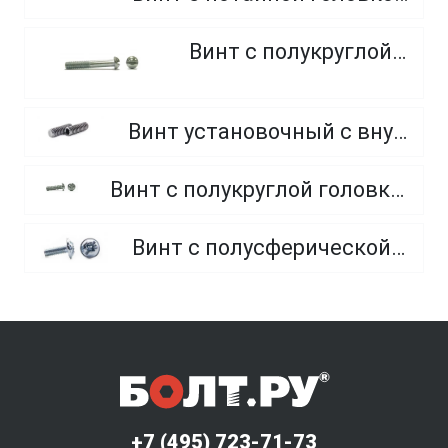
Винт с полукруглой головкой
Винт установочный с внутренним шестигранником и плоским концом
Винт с полукруглой головкой и внутренним шестигранником оцинкованный класс прочности 8.8 и 10.9
Винт с полусферической головкой и прессшайбой, полная резьба
+7 (495) 723-71-73