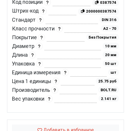
Код позиции
0387574
Штрих-код
2000000387574
Стандарт
DIN 316
Класс прочности
A2 - 70
Покрытие
Без Покрытия
Диаметр
10 мм
Длина
20 мм
Упаковка
50 шт
Единица измерения
шт
Цена 1 единицы
25.75 руб
Производитель
BOLT.RU
Вес упаковки
2.141 кг
Добавить в избранное