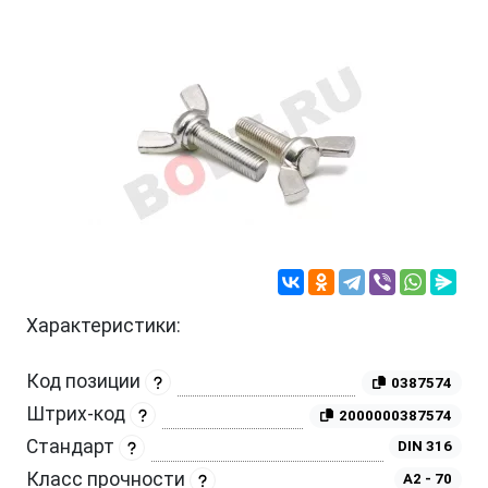
Характеристики:
Код позиции
0387574
Штрих-код
2000000387574
Стандарт
DIN 316
Класс прочности
A2 - 70