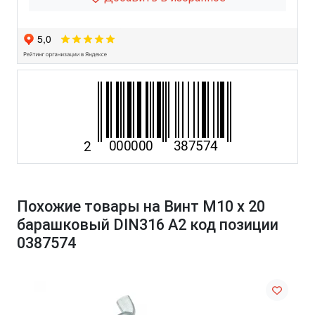
Похожие товары на Винт М10 х 20
барашковый DIN316 A2 код позиции
0387574