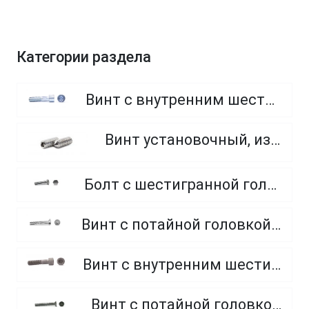
Категории раздела
Винт с внутренним шестигранником, неполная резьба, класс прочности 8.8
Винт установочный, из нержавеющей стали A2
Болт с шестигранной головкой, полная резьба, из нержавеющей стали A2 и A4
Винт с потайной головкой и внутренним шестигранником, класс прочности 8.8 и 10.9
Винт с внутренним шестигранником, неполная резьба, класс прочности 10.9 и 12.9
Винт с потайной головкой, оцинкованный, крестообразный шлиц