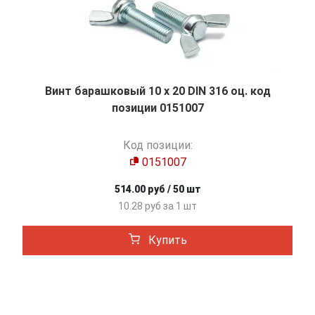
Винт барашковый 10 х 20 DIN 316 оц. код
позиции 0151007
Код позиции:
0151007
514.00 руб / 50 шт
10.28 руб за 1 шт
Купить