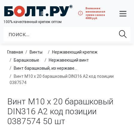
Внимание:
минимальная
сумма заказа
4000 руб.
100% качественный крепеж оптом
Главная
винты
нержавеющий крепеж
барашковые
нержавеющий винт
Винт барашковый, из нержавеющей стали A2
Винт М10 х 20 барашковый DIN316 A2 код позиции
0387574
Винт М10 х 20 барашковый
DIN316 A2 код позиции
0387574
50 шт