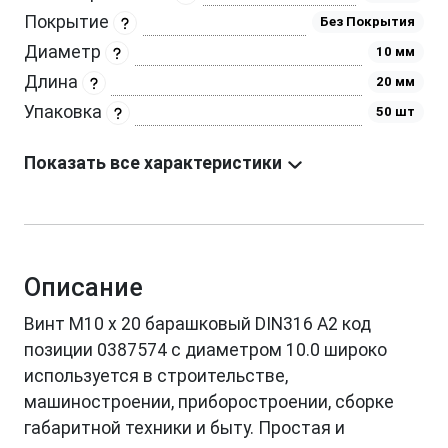
Покрытие
Без Покрытия
Диаметр
10 мм
Длина
20 мм
Упаковка
50 шт
Показать все характеристики
Описание
Винт М10 х 20 барашковый DIN316 A2 код
позиции 0387574 с диаметром 10.0 широко
используется в строительстве,
машиностроении, приборостроении, сборке
габаритной техники и быту. Простая и