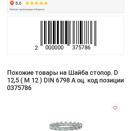
Похожие товары на Шайба стопор. D
12,5 ( M 12 ) DIN 6798 А оц. код позиции
0375786