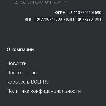
д. 156, ЭТ/ПОМ/КОМ 1/XVIII/7
ОГРН
1107746603590
ИНН
7706741388
/ КПП
772901001
О компании
Новости
Пресса о нас
Карьера в BOLT.RU
Политика конфиденциальности