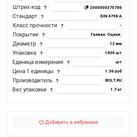
Штрих-код
2000000375786
Стандарт
DIN 6798 A
Класс прочности
-
Покрытие
Галван. Оцинк.
Диаметр
12 мм
Упаковка
1000 шт
Единица измерения
шт
Цена 1 единицы
1.36 руб
Производитель
BOLT.RU
Вес упаковки
1.7 кг
Добавить в избранное