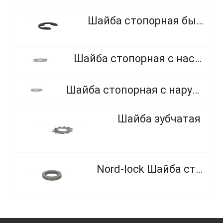
Шайба стопорная быстросъемная
Шайба стопорная с насечками (пружинная шайба)
Шайба стопорная с наружными зубцами, из нержавеющей стали
Шайба зубчатая
Nord-lock Шайба стопорная