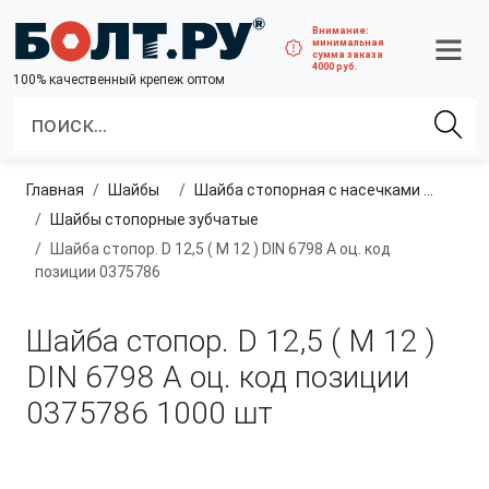
Внимание:
минимальная
сумма заказа
4000 руб.
100% качественный крепеж оптом
Главная
шайбы
Шайба стопорная с насечками (пружинная шайба)
шайбы стопорные зубчатые
Шайба стопор. D 12,5 ( M 12 ) DIN 6798 А оц. код
позиции 0375786
Шайба стопор. D 12,5 ( M 12 )
DIN 6798 А оц. код позиции
0375786
1000 шт