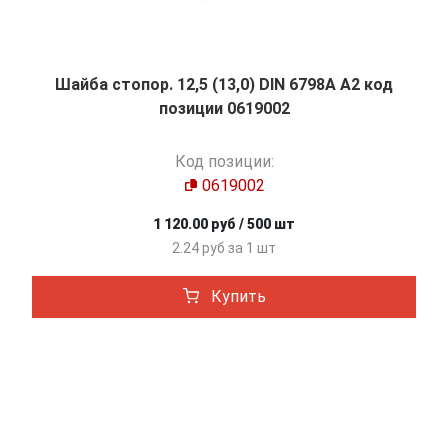
Шайба стопор. 12,5 (13,0) DIN 6798A А2 код
позиции 0619002
Код позиции:
0619002
1 120.00 руб / 500 шт
2.24 руб за 1 шт
Купить